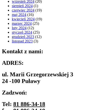
wrzesień 2024
(20)
sierpień 2024
(1)
czerwiec 2024
(19)
maj 2024
(16)
kwiecień 2024
(19)
marzec 2024
(25)
luty 2024
(12)
styczeń 2024
(25)
grudzień 2023
(12)
listopad 2023
(3)
Kontakt z nami:
ADRES:
ul. Marii Grzegorzewskiej 3
24 -100 Puławy
Zadzwoń:
Tel:
81 886-34-18