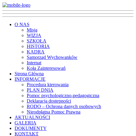
O NAS
Misja
WIZJA
SZKOŁA
HISTORIA
KADRA
Samorząd Wychowanków
Internat
Koła Zainteresowań
Strona Główna
INFORMACJE
Procedura kierowania
PLAN DNIA
Pomoc psychologiczno-pedagogiczna
Deklaracja dostępności
RODO – Ochrona danych osobowych
Nieodpłatna Pomoc Prawna
AKTUALNOŚCI
GALERIA
DOKUMENTY
KONTAKT