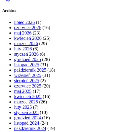
Archiwa
lipiec 2026
(1)
czerwiec 2026
(16)
maj 2026
(23)
kwiecień 2026
(25)
marzec 2026
(29)
luty 2026
(6)
styczeń 2026
(6)
grudzień 2025
(28)
listopad 2025
(31)
październik 2025
(18)
wrzesień 2025
(31)
sierpień 2025
(2)
czerwiec 2025
(20)
maj 2025
(17)
kwiecień 2025
(16)
marzec 2025
(26)
luty 2025
(7)
styczeń 2025
(10)
grudzień 2024
(16)
listopad 2024
(24)
październik 2024
(19)