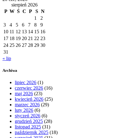
sierpień 2026
P
W
Ś
C
P
S
N
1
2
3
4
5
6
7
8
9
10
11
12
13
14
15
16
17
18
19
20
21
22
23
24
25
26
27
28
29
30
31
« lip
Archiwa
lipiec 2026
(1)
czerwiec 2026
(16)
maj 2026
(23)
kwiecień 2026
(25)
marzec 2026
(29)
luty 2026
(6)
styczeń 2026
(6)
grudzień 2025
(28)
listopad 2025
(31)
październik 2025
(18)
wrzesień 2025
(31)