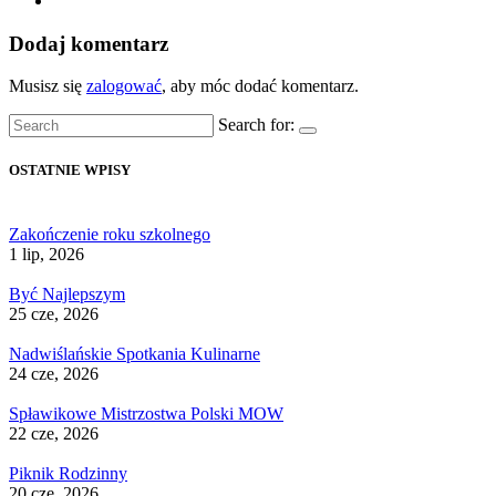
Dodaj komentarz
Musisz się
zalogować
, aby móc dodać komentarz.
Search for:
OSTATNIE WPISY
Zakończenie roku szkolnego
1 lip, 2026
Być Najlepszym
25 cze, 2026
Nadwiślańskie Spotkania Kulinarne
24 cze, 2026
Spławikowe Mistrzostwa Polski MOW
22 cze, 2026
Piknik Rodzinny
20 cze, 2026