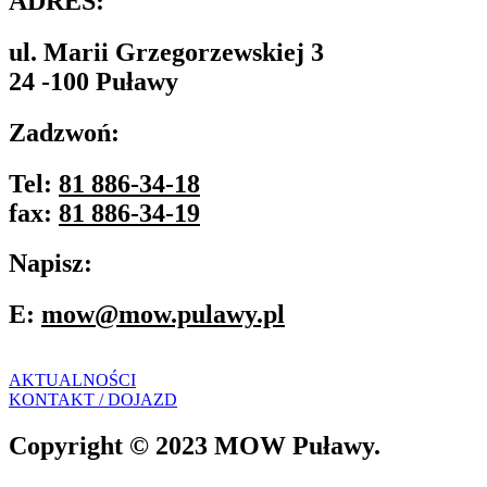
ADRES:
ul. Marii Grzegorzewskiej 3
24 -100 Puławy
Zadzwoń:
Tel:
81 886-34-18
fax:
81 886-34-19
Napisz:
E:
mow@mow.pulawy.pl
AKTUALNOŚCI
KONTAKT / DOJAZD
Copyright © 2023 MOW Puławy.