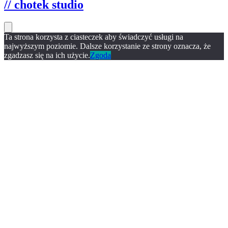
// chotek studio
Ta strona korzysta z ciasteczek aby świadczyć usługi na
najwyższym poziomie. Dalsze korzystanie ze strony oznacza, że
zgadzasz się na ich użycie.
Zgoda