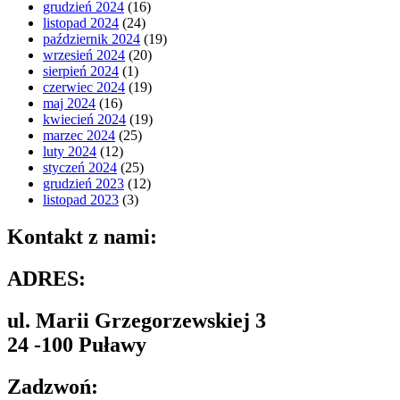
grudzień 2024
(16)
listopad 2024
(24)
październik 2024
(19)
wrzesień 2024
(20)
sierpień 2024
(1)
czerwiec 2024
(19)
maj 2024
(16)
kwiecień 2024
(19)
marzec 2024
(25)
luty 2024
(12)
styczeń 2024
(25)
grudzień 2023
(12)
listopad 2023
(3)
Kontakt z nami:
ADRES:
ul. Marii Grzegorzewskiej 3
24 -100 Puławy
Zadzwoń: