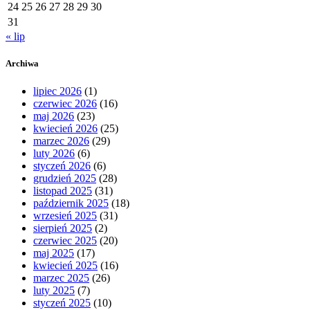
24
25
26
27
28
29
30
31
« lip
Archiwa
lipiec 2026
(1)
czerwiec 2026
(16)
maj 2026
(23)
kwiecień 2026
(25)
marzec 2026
(29)
luty 2026
(6)
styczeń 2026
(6)
grudzień 2025
(28)
listopad 2025
(31)
październik 2025
(18)
wrzesień 2025
(31)
sierpień 2025
(2)
czerwiec 2025
(20)
maj 2025
(17)
kwiecień 2025
(16)
marzec 2025
(26)
luty 2025
(7)
styczeń 2025
(10)