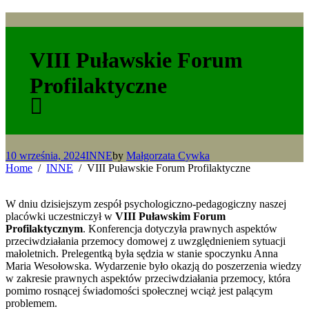
VIII Puławskie Forum
Profilaktyczne
10 września, 2024
INNE
by
Małgorzata Cywka
Home
INNE
VIII Puławskie Forum Profilaktyczne
W dniu dzisiejszym zespół psychologiczno-pedagogiczny naszej
placówki uczestniczył w
VIII Puławskim Forum
Profilaktycznym
. Konferencja dotyczyła prawnych aspektów
przeciwdziałania przemocy domowej z uwzględnieniem sytuacji
małoletnich. Prelegentką była sędzia w stanie spoczynku Anna
Maria Wesołowska. Wydarzenie było okazją do poszerzenia wiedzy
w zakresie prawnych aspektów przeciwdziałania przemocy, która
pomimo rosnącej świadomości społecznej wciąż jest palącym
problemem.