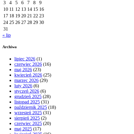
3
4
5
6
7
8
9
10
11
12
13
14
15
16
17
18
19
20
21
22
23
24
25
26
27
28
29
30
31
« lip
Archiwa
lipiec 2026
(1)
czerwiec 2026
(16)
maj 2026
(23)
kwiecień 2026
(25)
marzec 2026
(29)
luty 2026
(6)
styczeń 2026
(6)
grudzień 2025
(28)
listopad 2025
(31)
październik 2025
(18)
wrzesień 2025
(31)
sierpień 2025
(2)
czerwiec 2025
(20)
maj 2025
(17)