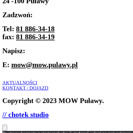
24 -100 Puławy
Zadzwoń:
Tel:
81 886-34-18
fax:
81 886-34-19
Napisz:
E:
mow@mow.pulawy.pl
AKTUALNOŚCI
KONTAKT / DOJAZD
Copyright © 2023 MOW Puławy.
// chotek studio