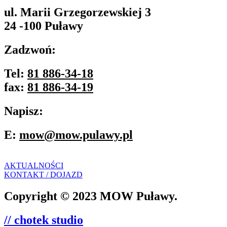
ul. Marii Grzegorzewskiej 3
24 -100 Puławy
Zadzwoń:
Tel:
81 886-34-18
fax:
81 886-34-19
Napisz:
E:
mow@mow.pulawy.pl
AKTUALNOŚCI
KONTAKT / DOJAZD
Copyright © 2023 MOW Puławy.
// chotek studio