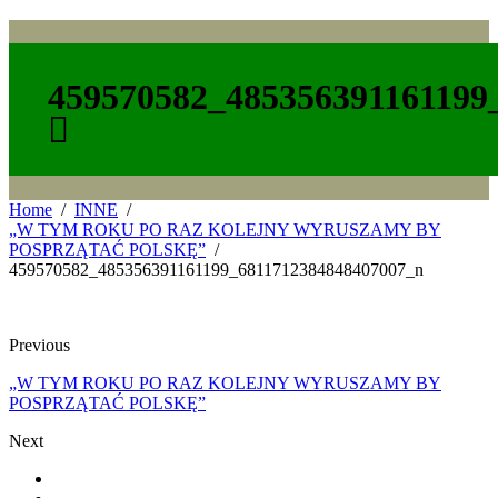
459570582_485356391161199
Home
INNE
„W TYM ROKU PO RAZ KOLEJNY WYRUSZAMY BY
POSPRZĄTAĆ POLSKĘ”
459570582_485356391161199_6811712384848407007_n
Previous
„W TYM ROKU PO RAZ KOLEJNY WYRUSZAMY BY
POSPRZĄTAĆ POLSKĘ”
Next