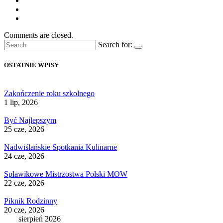
Comments are closed.
Search for:
OSTATNIE WPISY
Zakończenie roku szkolnego
1 lip, 2026
Być Najlepszym
25 cze, 2026
Nadwiślańskie Spotkania Kulinarne
24 cze, 2026
Spławikowe Mistrzostwa Polski MOW
22 cze, 2026
Piknik Rodzinny
20 cze, 2026
sierpień 2026