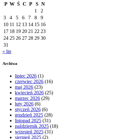
P
W
Ś
C
P
S
N
1
2
3
4
5
6
7
8
9
10
11
12
13
14
15
16
17
18
19
20
21
22
23
24
25
26
27
28
29
30
31
« lip
Archiwa
lipiec 2026
(1)
czerwiec 2026
(16)
maj 2026
(23)
kwiecień 2026
(25)
marzec 2026
(29)
luty 2026
(6)
styczeń 2026
(6)
grudzień 2025
(28)
listopad 2025
(31)
październik 2025
(18)
wrzesień 2025
(31)
sierpień 2025
(2)