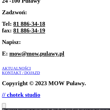
24 -100 Puławy
Zadzwoń:
Tel:
81 886-34-18
fax:
81 886-34-19
Napisz:
E:
mow@mow.pulawy.pl
AKTUALNOŚCI
KONTAKT / DOJAZD
Copyright © 2023 MOW Puławy.
// chotek studio