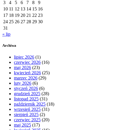
3
4
5
6
7
8
9
10
11
12
13
14
15
16
17
18
19
20
21
22
23
24
25
26
27
28
29
30
31
« lip
Archiwa
lipiec 2026
(1)
czerwiec 2026
(16)
maj 2026
(23)
kwiecień 2026
(25)
marzec 2026
(29)
luty 2026
(6)
styczeń 2026
(6)
grudzień 2025
(28)
listopad 2025
(31)
październik 2025
(18)
wrzesień 2025
(31)
sierpień 2025
(2)
czerwiec 2025
(20)
maj 2025
(17)