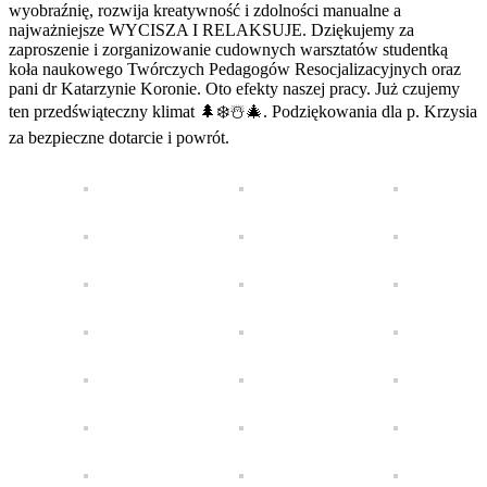
wyobraźnię, rozwija kreatywność i zdolności manualne a
najważniejsze WYCISZA I RELAKSUJE. Dziękujemy za
zaproszenie i zorganizowanie cudownych warsztatów studentką
koła naukowego Twórczych Pedagogów Resocjalizacyjnych oraz
pani dr Katarzynie Koronie. Oto efekty naszej pracy. Już czujemy
ten przedświąteczny klimat 🌲❄️☃️🎄. Podziękowania dla p. Krzysia
za bezpieczne dotarcie i powrót.