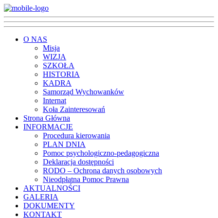
O NAS
Misja
WIZJA
SZKOŁA
HISTORIA
KADRA
Samorząd Wychowanków
Internat
Koła Zainteresowań
Strona Główna
INFORMACJE
Procedura kierowania
PLAN DNIA
Pomoc psychologiczno-pedagogiczna
Deklaracja dostępności
RODO – Ochrona danych osobowych
Nieodpłatna Pomoc Prawna
AKTUALNOŚCI
GALERIA
DOKUMENTY
KONTAKT