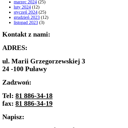
marzec 2024
(25)
luty 2024
(12)
styczeń 2024
(25)
grudzień 2023
(12)
listopad 2023
(3)
Kontakt z nami:
ADRES:
ul. Marii Grzegorzewskiej 3
24 -100 Puławy
Zadzwoń:
Tel:
81 886-34-18
fax:
81 886-34-19
Napisz: