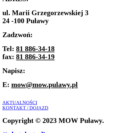
ul. Marii Grzegorzewskiej 3
24 -100 Puławy
Zadzwoń:
Tel:
81 886-34-18
fax:
81 886-34-19
Napisz:
E:
mow@mow.pulawy.pl
AKTUALNOŚCI
KONTAKT / DOJAZD
Copyright © 2023 MOW Puławy.