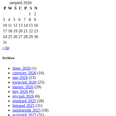
sierpień 2026
P
W
Ś
C
P
S
N
1
2
3
4
5
6
7
8
9
10
11
12
13
14
15
16
17
18
19
20
21
22
23
24
25
26
27
28
29
30
31
« lip
Archiwa
lipiec 2026
(1)
czerwiec 2026
(16)
maj 2026
(23)
kwiecień 2026
(25)
marzec 2026
(29)
luty 2026
(6)
styczeń 2026
(6)
grudzień 2025
(28)
listopad 2025
(31)
październik 2025
(18)
wrzesień 2025
(31)