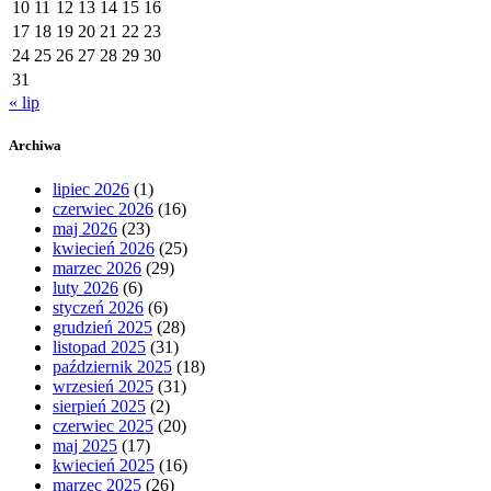
10
11
12
13
14
15
16
17
18
19
20
21
22
23
24
25
26
27
28
29
30
31
« lip
Archiwa
lipiec 2026
(1)
czerwiec 2026
(16)
maj 2026
(23)
kwiecień 2026
(25)
marzec 2026
(29)
luty 2026
(6)
styczeń 2026
(6)
grudzień 2025
(28)
listopad 2025
(31)
październik 2025
(18)
wrzesień 2025
(31)
sierpień 2025
(2)
czerwiec 2025
(20)
maj 2025
(17)
kwiecień 2025
(16)
marzec 2025
(26)