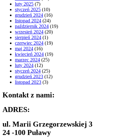
luty 2025
(7)
styczeń 2025
(10)
grudzień 2024
(16)
listopad 2024
(24)
październik 2024
(19)
wrzesień 2024
(20)
sierpień 2024
(1)
czerwiec 2024
(19)
maj 2024
(16)
kwiecień 2024
(19)
marzec 2024
(25)
luty 2024
(12)
styczeń 2024
(25)
grudzień 2023
(12)
listopad 2023
(3)
Kontakt z nami:
ADRES:
ul. Marii Grzegorzewskiej 3
24 -100 Puławy