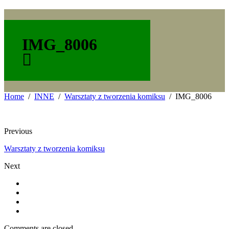
IMG_8006
Home
INNE
Warsztaty z tworzenia komiksu
IMG_8006
Previous
Warsztaty z tworzenia komiksu
Next
Comments are closed.