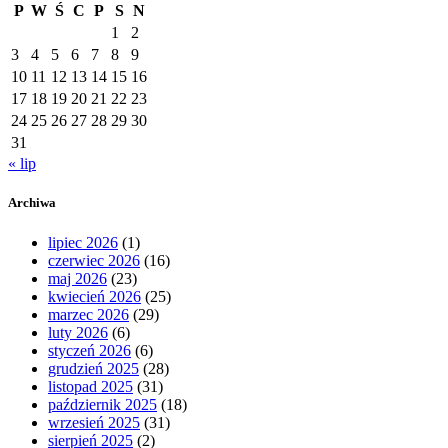
P
W
Ś
C
P
S
N
1
2
3
4
5
6
7
8
9
10
11
12
13
14
15
16
17
18
19
20
21
22
23
24
25
26
27
28
29
30
31
« lip
Archiwa
lipiec 2026
(1)
czerwiec 2026
(16)
maj 2026
(23)
kwiecień 2026
(25)
marzec 2026
(29)
luty 2026
(6)
styczeń 2026
(6)
grudzień 2025
(28)
listopad 2025
(31)
październik 2025
(18)
wrzesień 2025
(31)
sierpień 2025
(2)