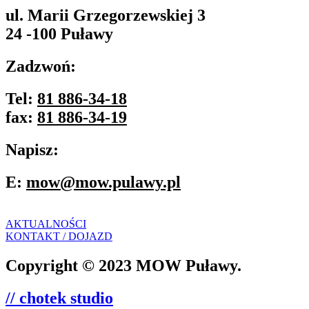
ul. Marii Grzegorzewskiej 3
24 -100 Puławy
Zadzwoń:
Tel:
81 886-34-18
fax:
81 886-34-19
Napisz:
E:
mow@mow.pulawy.pl
AKTUALNOŚCI
KONTAKT / DOJAZD
Copyright © 2023 MOW Puławy.
// chotek studio