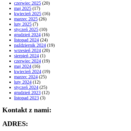
czerwiec 2025
(20)
maj 2025
(17)
kwiecień 2025
(16)
marzec 2025
(26)
luty 2025
(7)
styczeń 2025
(10)
grudzień 2024
(16)
listopad 2024
(24)
październik 2024
(19)
wrzesień 2024
(20)
sierpień 2024
(1)
czerwiec 2024
(19)
maj 2024
(16)
kwiecień 2024
(19)
marzec 2024
(25)
luty 2024
(12)
styczeń 2024
(25)
grudzień 2023
(12)
listopad 2023
(3)
Kontakt z nami:
ADRES: