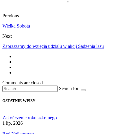
Previous
Wielka Sobota
Next
Zapraszamy do wzięcia udziału w akcji Sadzenia lasu
Comments are closed.
Search for:
OSTATNIE WPISY
Zakończenie roku szkolnego
1 lip, 2026
Być Najlepszym