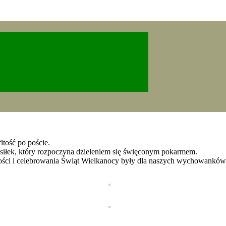
itość po poście.
posiłek, który rozpoczyna dzieleniem się święconym pokarmem.
tości i celebrowania Świąt Wielkanocy były dla naszych wychowanków