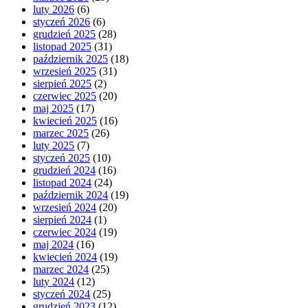
luty 2026
(6)
styczeń 2026
(6)
grudzień 2025
(28)
listopad 2025
(31)
październik 2025
(18)
wrzesień 2025
(31)
sierpień 2025
(2)
czerwiec 2025
(20)
maj 2025
(17)
kwiecień 2025
(16)
marzec 2025
(26)
luty 2025
(7)
styczeń 2025
(10)
grudzień 2024
(16)
listopad 2024
(24)
październik 2024
(19)
wrzesień 2024
(20)
sierpień 2024
(1)
czerwiec 2024
(19)
maj 2024
(16)
kwiecień 2024
(19)
marzec 2024
(25)
luty 2024
(12)
styczeń 2024
(25)
grudzień 2023
(12)