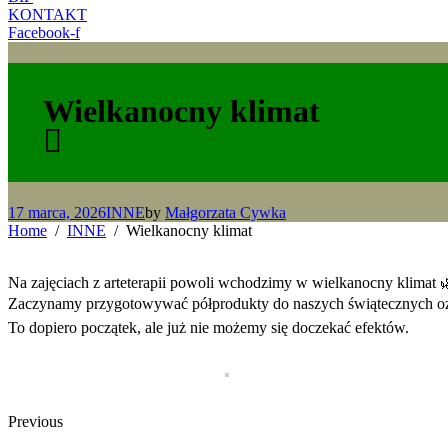
KONTAKT
Facebook-f
Wielkanocny klimat
17 marca, 2026
INNE
by
Małgorzata Cywka
Home
INNE
Wielkanocny klimat
Na zajęciach z arteterapii powoli wchodzimy w wielkanocny klimat 
Zaczynamy przygotowywać półprodukty do naszych świątecznych ozd
To dopiero początek, ale już nie możemy się doczekać efektów.
Previous