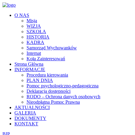
O NAS
Misja
WIZJA
SZKOŁA
HISTORIA
KADRA
Samorząd Wychowanków
Internat
Koła Zainteresowań
Strona Główna
INFORMACJE
Procedura kierowania
PLAN DNIA
Pomoc psychologiczno-pedagogiczna
Deklaracja dostępności
RODO – Ochrona danych osobowych
Nieodpłatna Pomoc Prawna
AKTUALNOŚCI
GALERIA
DOKUMENTY
KONTAKT
BIP