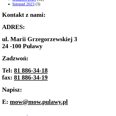
listopad 2023
(3)
Kontakt z nami:
ADRES:
ul. Marii Grzegorzewskiej 3
24 -100 Puławy
Zadzwoń:
Tel:
81 886-34-18
fax:
81 886-34-19
Napisz:
E:
mow@mow.pulawy.pl