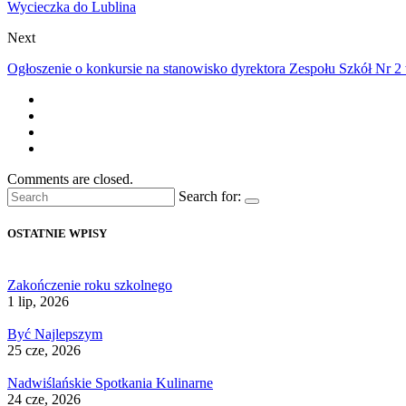
Wycieczka do Lublina
Next
Ogłoszenie o konkursie na stanowisko dyrektora Zespołu Szkół Nr 
Comments are closed.
Search for:
OSTATNIE WPISY
Zakończenie roku szkolnego
1 lip, 2026
Być Najlepszym
25 cze, 2026
Nadwiślańskie Spotkania Kulinarne
24 cze, 2026