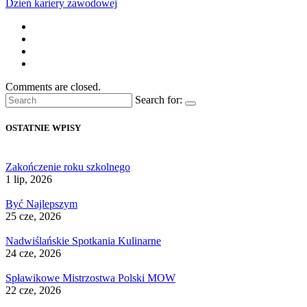
Dzień kariery zawodowej
Comments are closed.
Search for:
OSTATNIE WPISY
Zakończenie roku szkolnego
1 lip, 2026
Być Najlepszym
25 cze, 2026
Nadwiślańskie Spotkania Kulinarne
24 cze, 2026
Spławikowe Mistrzostwa Polski MOW
22 cze, 2026