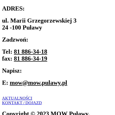
ADRES:
ul. Marii Grzegorzewskiej 3
24 -100 Puławy
Zadzwoń:
Tel:
81 886-34-18
fax:
81 886-34-19
Napisz:
E:
mow@mow.pulawy.pl
AKTUALNOŚCI
KONTAKT / DOJAZD
Copyright © 2023 MOW Puławy.