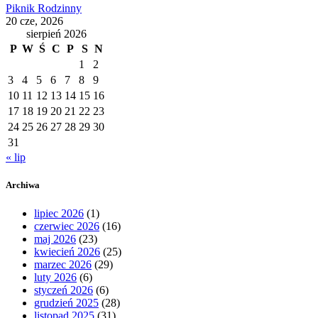
Piknik Rodzinny
20 cze, 2026
sierpień 2026
P
W
Ś
C
P
S
N
1
2
3
4
5
6
7
8
9
10
11
12
13
14
15
16
17
18
19
20
21
22
23
24
25
26
27
28
29
30
31
« lip
Archiwa
lipiec 2026
(1)
czerwiec 2026
(16)
maj 2026
(23)
kwiecień 2026
(25)
marzec 2026
(29)
luty 2026
(6)
styczeń 2026
(6)
grudzień 2025
(28)
listopad 2025
(31)