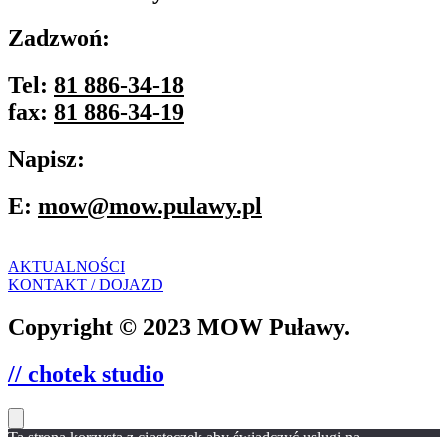
Zadzwoń:
Tel:
81 886-34-18
fax:
81 886-34-19
Napisz:
E:
mow@mow.pulawy.pl
AKTUALNOŚCI
KONTAKT / DOJAZD
Copyright © 2023 MOW Puławy.
// chotek studio
Ta strona korzysta z ciasteczek aby świadczyć usługi na