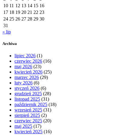
10
11
12
13
14
15
16
17
18
19
20
21
22
23
24
25
26
27
28
29
30
31
« lip
Archiwa
lipiec 2026
(1)
czerwiec 2026
(16)
maj 2026
(23)
kwiecień 2026
(25)
marzec 2026
(29)
luty 2026
(6)
styczeń 2026
(6)
grudzień 2025
(28)
listopad 2025
(31)
październik 2025
(18)
wrzesień 2025
(31)
sierpień 2025
(2)
czerwiec 2025
(20)
maj 2025
(17)
kwiecień 2025
(16)