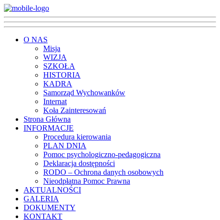
O NAS
Misja
WIZJA
SZKOŁA
HISTORIA
KADRA
Samorząd Wychowanków
Internat
Koła Zainteresowań
Strona Główna
INFORMACJE
Procedura kierowania
PLAN DNIA
Pomoc psychologiczno-pedagogiczna
Deklaracja dostępności
RODO – Ochrona danych osobowych
Nieodpłatna Pomoc Prawna
AKTUALNOŚCI
GALERIA
DOKUMENTY
KONTAKT