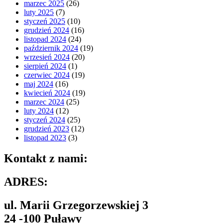
marzec 2025
(26)
luty 2025
(7)
styczeń 2025
(10)
grudzień 2024
(16)
listopad 2024
(24)
październik 2024
(19)
wrzesień 2024
(20)
sierpień 2024
(1)
czerwiec 2024
(19)
maj 2024
(16)
kwiecień 2024
(19)
marzec 2024
(25)
luty 2024
(12)
styczeń 2024
(25)
grudzień 2023
(12)
listopad 2023
(3)
Kontakt z nami:
ADRES:
ul. Marii Grzegorzewskiej 3
24 -100 Puławy