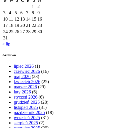
P
W
Ś
C
P
S
N
1
2
3
4
5
6
7
8
9
10
11
12
13
14
15
16
17
18
19
20
21
22
23
24
25
26
27
28
29
30
31
« lip
Archiwa
lipiec 2026
(1)
czerwiec 2026
(16)
maj 2026
(23)
kwiecień 2026
(25)
marzec 2026
(29)
luty 2026
(6)
styczeń 2026
(6)
grudzień 2025
(28)
listopad 2025
(31)
październik 2025
(18)
wrzesień 2025
(31)
sierpień 2025
(2)
czerwiec 2025
(20)