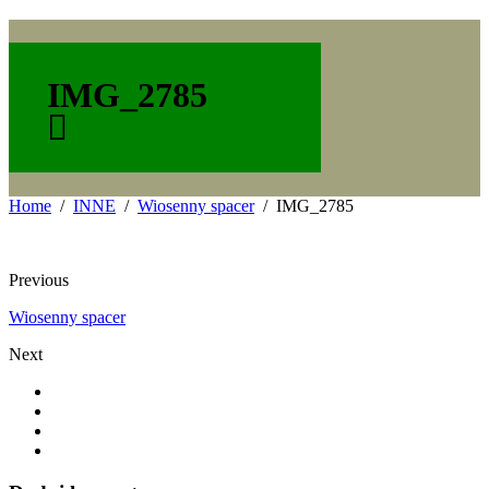
IMG_2785
Home
INNE
Wiosenny spacer
IMG_2785
Previous
Wiosenny spacer
Next