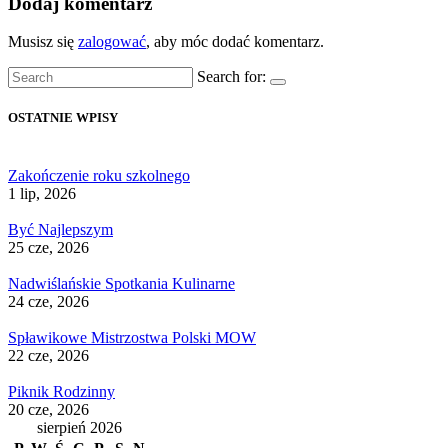
Dodaj komentarz
Musisz się
zalogować
, aby móc dodać komentarz.
Search for:
OSTATNIE WPISY
Zakończenie roku szkolnego
1 lip, 2026
Być Najlepszym
25 cze, 2026
Nadwiślańskie Spotkania Kulinarne
24 cze, 2026
Spławikowe Mistrzostwa Polski MOW
22 cze, 2026
Piknik Rodzinny
20 cze, 2026
sierpień 2026