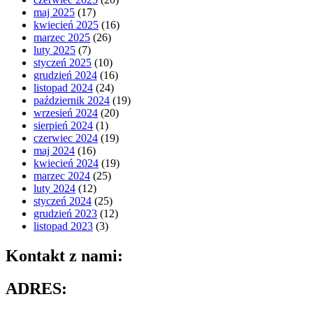
maj 2025
(17)
kwiecień 2025
(16)
marzec 2025
(26)
luty 2025
(7)
styczeń 2025
(10)
grudzień 2024
(16)
listopad 2024
(24)
październik 2024
(19)
wrzesień 2024
(20)
sierpień 2024
(1)
czerwiec 2024
(19)
maj 2024
(16)
kwiecień 2024
(19)
marzec 2024
(25)
luty 2024
(12)
styczeń 2024
(25)
grudzień 2023
(12)
listopad 2023
(3)
Kontakt z nami:
ADRES: