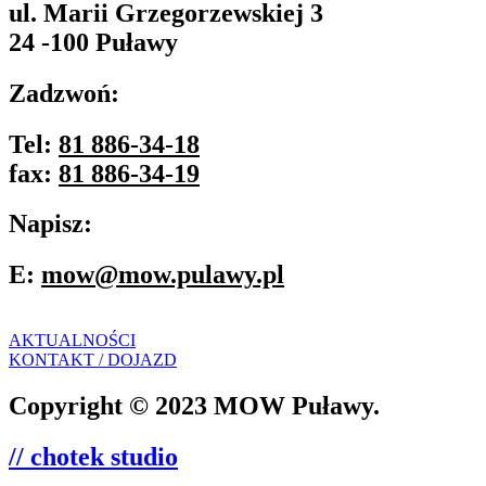
ul. Marii Grzegorzewskiej 3
24 -100 Puławy
Zadzwoń:
Tel:
81 886-34-18
fax:
81 886-34-19
Napisz:
E:
mow@mow.pulawy.pl
AKTUALNOŚCI
KONTAKT / DOJAZD
Copyright © 2023 MOW Puławy.
// chotek studio