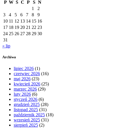
P
W
Ś
C
P
S
N
1
2
3
4
5
6
7
8
9
10
11
12
13
14
15
16
17
18
19
20
21
22
23
24
25
26
27
28
29
30
31
« lip
Archiwa
lipiec 2026
(1)
czerwiec 2026
(16)
maj 2026
(23)
kwiecień 2026
(25)
marzec 2026
(29)
luty 2026
(6)
styczeń 2026
(6)
grudzień 2025
(28)
listopad 2025
(31)
październik 2025
(18)
wrzesień 2025
(31)
sierpień 2025
(2)