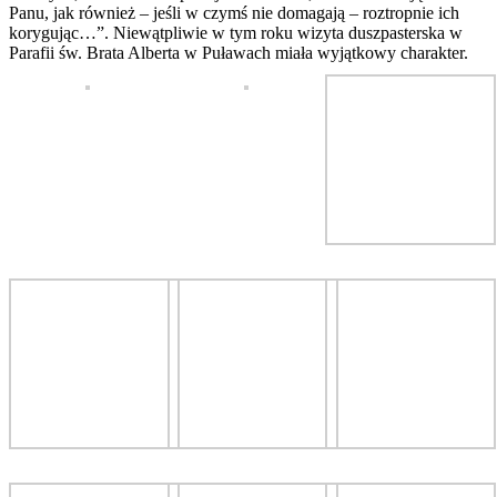
Panu, jak również – jeśli w czymś nie domagają – roztropnie ich
korygując…”. Niewątpliwie w tym roku wizyta duszpasterska w
Parafii św. Brata Alberta w Puławach miała wyjątkowy charakter.