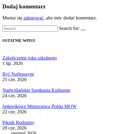
Dodaj komentarz
Musisz się
zalogować
, aby móc dodać komentarz.
Search for:
OSTATNIE WPISY
Zakończenie roku szkolnego
1 lip, 2026
Być Najlepszym
25 cze, 2026
Nadwiślańskie Spotkania Kulinarne
24 cze, 2026
Spławikowe Mistrzostwa Polski MOW
22 cze, 2026
Piknik Rodzinny
20 cze, 2026
sierpień 2026