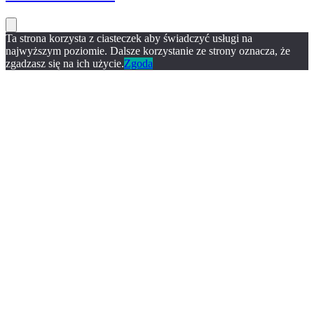
Ta strona korzysta z ciasteczek aby świadczyć usługi na
najwyższym poziomie. Dalsze korzystanie ze strony oznacza, że
zgadzasz się na ich użycie.
Zgoda