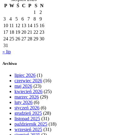
P
W
Ś
C
P
S
N
1
2
3
4
5
6
7
8
9
10
11
12
13
14
15
16
17
18
19
20
21
22
23
24
25
26
27
28
29
30
31
« lip
Archiwa
lipiec 2026
(1)
czerwiec 2026
(16)
maj 2026
(23)
kwiecień 2026
(25)
marzec 2026
(29)
luty 2026
(6)
styczeń 2026
(6)
grudzień 2025
(28)
listopad 2025
(31)
październik 2025
(18)
wrzesień 2025
(31)
sierpień 2025
(2)