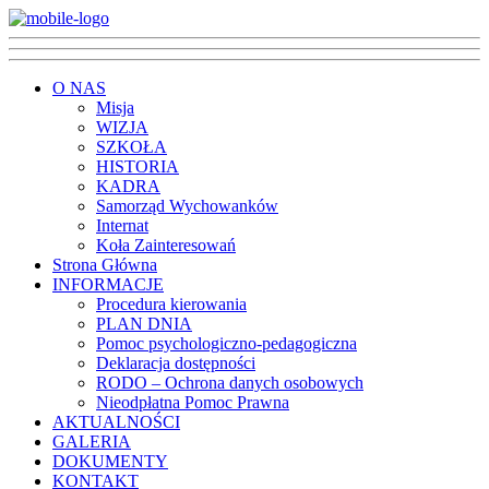
O NAS
Misja
WIZJA
SZKOŁA
HISTORIA
KADRA
Samorząd Wychowanków
Internat
Koła Zainteresowań
Strona Główna
INFORMACJE
Procedura kierowania
PLAN DNIA
Pomoc psychologiczno-pedagogiczna
Deklaracja dostępności
RODO – Ochrona danych osobowych
Nieodpłatna Pomoc Prawna
AKTUALNOŚCI
GALERIA
DOKUMENTY
KONTAKT