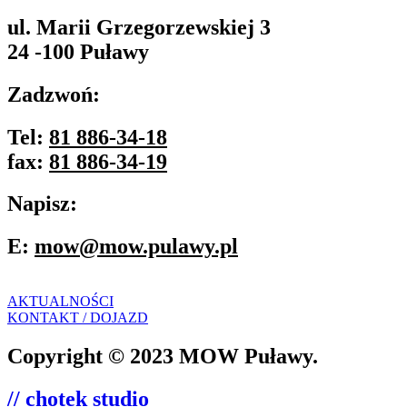
ul. Marii Grzegorzewskiej 3
24 -100 Puławy
Zadzwoń:
Tel:
81 886-34-18
fax:
81 886-34-19
Napisz:
E:
mow@mow.pulawy.pl
AKTUALNOŚCI
KONTAKT / DOJAZD
Copyright © 2023 MOW Puławy.
// chotek studio