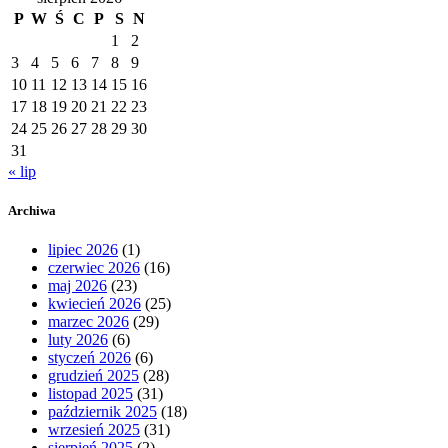
P
W
Ś
C
P
S
N
1
2
3
4
5
6
7
8
9
10
11
12
13
14
15
16
17
18
19
20
21
22
23
24
25
26
27
28
29
30
31
« lip
Archiwa
lipiec 2026
(1)
czerwiec 2026
(16)
maj 2026
(23)
kwiecień 2026
(25)
marzec 2026
(29)
luty 2026
(6)
styczeń 2026
(6)
grudzień 2025
(28)
listopad 2025
(31)
październik 2025
(18)
wrzesień 2025
(31)
sierpień 2025
(2)