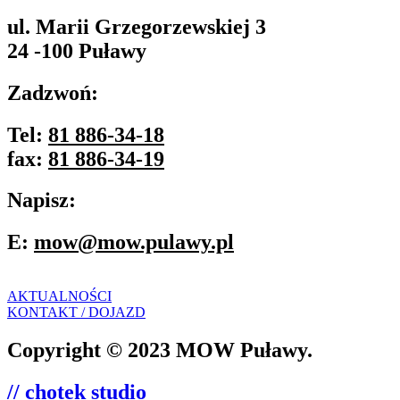
ul. Marii Grzegorzewskiej 3
24 -100 Puławy
Zadzwoń:
Tel:
81 886-34-18
fax:
81 886-34-19
Napisz:
E:
mow@mow.pulawy.pl
AKTUALNOŚCI
KONTAKT / DOJAZD
Copyright © 2023 MOW Puławy.
// chotek studio