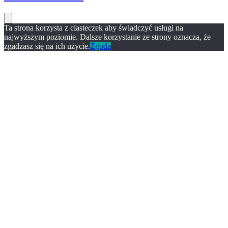
Ta strona korzysta z ciasteczek aby świadczyć usługi na
najwyższym poziomie. Dalsze korzystanie ze strony oznacza, że
zgadzasz się na ich użycie.
Zgoda