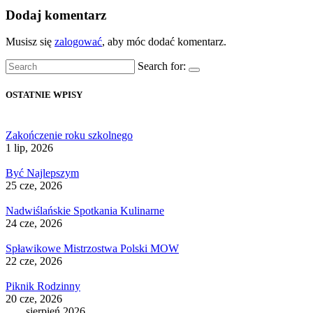
Dodaj komentarz
Musisz się
zalogować
, aby móc dodać komentarz.
Search for:
OSTATNIE WPISY
Zakończenie roku szkolnego
1 lip, 2026
Być Najlepszym
25 cze, 2026
Nadwiślańskie Spotkania Kulinarne
24 cze, 2026
Spławikowe Mistrzostwa Polski MOW
22 cze, 2026
Piknik Rodzinny
20 cze, 2026
sierpień 2026