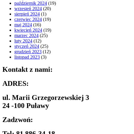
październik 2024
(19)
wrzesień 2024
(20)
sierpień 2024
(1)
czerwiec 2024
(19)
maj 2024
(16)
kwiecień 2024
(19)
marzec 2024
(25)
luty 2024
(12)
styczeń 2024
(25)
grudzień 2023
(12)
listopad 2023
(3)
Kontakt z nami:
ADRES:
ul. Marii Grzegorzewskiej 3
24 -100 Puławy
Zadzwoń:
Tel:
81 886-34-18