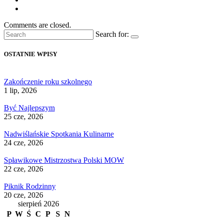
Comments are closed.
Search for:
OSTATNIE WPISY
Zakończenie roku szkolnego
1 lip, 2026
Być Najlepszym
25 cze, 2026
Nadwiślańskie Spotkania Kulinarne
24 cze, 2026
Spławikowe Mistrzostwa Polski MOW
22 cze, 2026
Piknik Rodzinny
20 cze, 2026
sierpień 2026
P
W
Ś
C
P
S
N