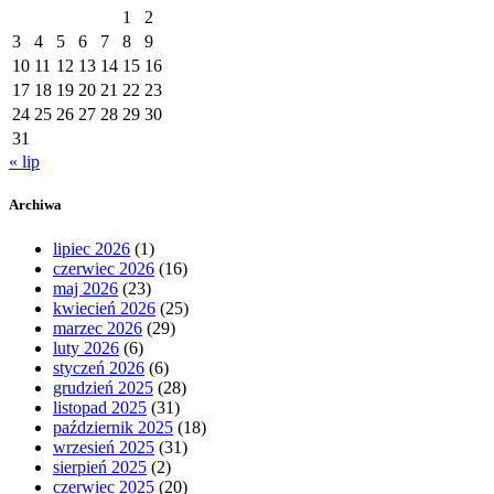
1
2
3
4
5
6
7
8
9
10
11
12
13
14
15
16
17
18
19
20
21
22
23
24
25
26
27
28
29
30
31
« lip
Archiwa
lipiec 2026
(1)
czerwiec 2026
(16)
maj 2026
(23)
kwiecień 2026
(25)
marzec 2026
(29)
luty 2026
(6)
styczeń 2026
(6)
grudzień 2025
(28)
listopad 2025
(31)
październik 2025
(18)
wrzesień 2025
(31)
sierpień 2025
(2)
czerwiec 2025
(20)