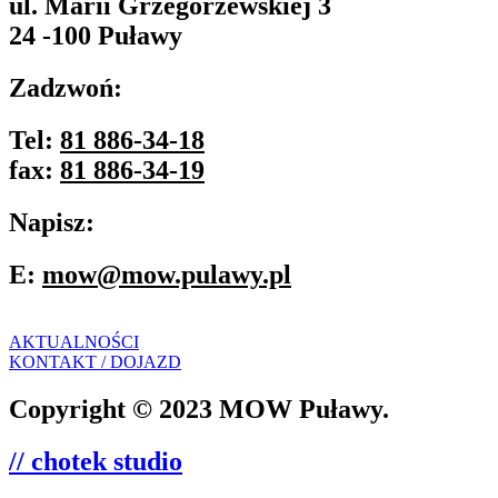
ul. Marii Grzegorzewskiej 3
24 -100 Puławy
Zadzwoń:
Tel:
81 886-34-18
fax:
81 886-34-19
Napisz:
E:
mow@mow.pulawy.pl
AKTUALNOŚCI
KONTAKT / DOJAZD
Copyright © 2023 MOW Puławy.
// chotek studio