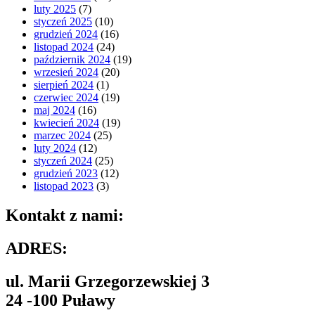
luty 2025
(7)
styczeń 2025
(10)
grudzień 2024
(16)
listopad 2024
(24)
październik 2024
(19)
wrzesień 2024
(20)
sierpień 2024
(1)
czerwiec 2024
(19)
maj 2024
(16)
kwiecień 2024
(19)
marzec 2024
(25)
luty 2024
(12)
styczeń 2024
(25)
grudzień 2023
(12)
listopad 2023
(3)
Kontakt z nami:
ADRES:
ul. Marii Grzegorzewskiej 3
24 -100 Puławy