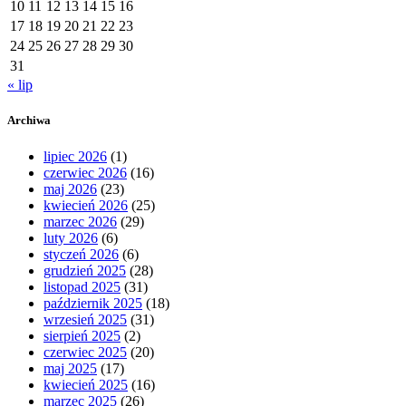
10
11
12
13
14
15
16
17
18
19
20
21
22
23
24
25
26
27
28
29
30
31
« lip
Archiwa
lipiec 2026
(1)
czerwiec 2026
(16)
maj 2026
(23)
kwiecień 2026
(25)
marzec 2026
(29)
luty 2026
(6)
styczeń 2026
(6)
grudzień 2025
(28)
listopad 2025
(31)
październik 2025
(18)
wrzesień 2025
(31)
sierpień 2025
(2)
czerwiec 2025
(20)
maj 2025
(17)
kwiecień 2025
(16)
marzec 2025
(26)