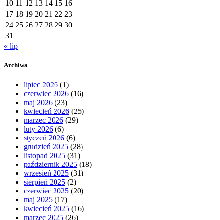
10
11
12
13
14
15
16
17
18
19
20
21
22
23
24
25
26
27
28
29
30
31
« lip
Archiwa
lipiec 2026
(1)
czerwiec 2026
(16)
maj 2026
(23)
kwiecień 2026
(25)
marzec 2026
(29)
luty 2026
(6)
styczeń 2026
(6)
grudzień 2025
(28)
listopad 2025
(31)
październik 2025
(18)
wrzesień 2025
(31)
sierpień 2025
(2)
czerwiec 2025
(20)
maj 2025
(17)
kwiecień 2025
(16)
marzec 2025
(26)