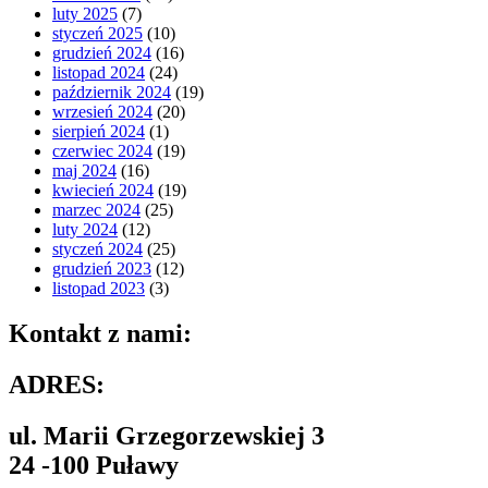
luty 2025
(7)
styczeń 2025
(10)
grudzień 2024
(16)
listopad 2024
(24)
październik 2024
(19)
wrzesień 2024
(20)
sierpień 2024
(1)
czerwiec 2024
(19)
maj 2024
(16)
kwiecień 2024
(19)
marzec 2024
(25)
luty 2024
(12)
styczeń 2024
(25)
grudzień 2023
(12)
listopad 2023
(3)
Kontakt z nami:
ADRES:
ul. Marii Grzegorzewskiej 3
24 -100 Puławy