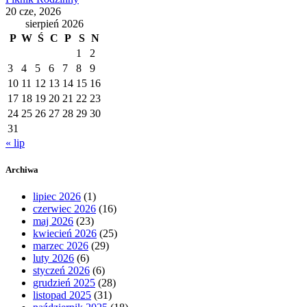
20 cze, 2026
sierpień 2026
P
W
Ś
C
P
S
N
1
2
3
4
5
6
7
8
9
10
11
12
13
14
15
16
17
18
19
20
21
22
23
24
25
26
27
28
29
30
31
« lip
Archiwa
lipiec 2026
(1)
czerwiec 2026
(16)
maj 2026
(23)
kwiecień 2026
(25)
marzec 2026
(29)
luty 2026
(6)
styczeń 2026
(6)
grudzień 2025
(28)
listopad 2025
(31)