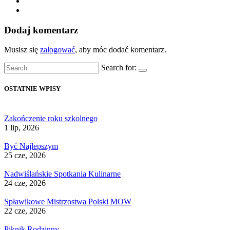
Dodaj komentarz
Musisz się
zalogować
, aby móc dodać komentarz.
Search for:
OSTATNIE WPISY
Zakończenie roku szkolnego
1 lip, 2026
Być Najlepszym
25 cze, 2026
Nadwiślańskie Spotkania Kulinarne
24 cze, 2026
Spławikowe Mistrzostwa Polski MOW
22 cze, 2026
Piknik Rodzinny