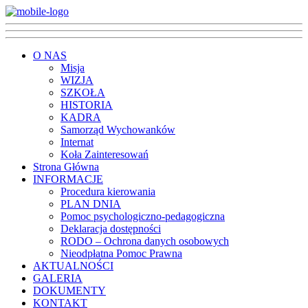
O NAS
Misja
WIZJA
SZKOŁA
HISTORIA
KADRA
Samorząd Wychowanków
Internat
Koła Zainteresowań
Strona Główna
INFORMACJE
Procedura kierowania
PLAN DNIA
Pomoc psychologiczno-pedagogiczna
Deklaracja dostępności
RODO – Ochrona danych osobowych
Nieodpłatna Pomoc Prawna
AKTUALNOŚCI
GALERIA
DOKUMENTY
KONTAKT