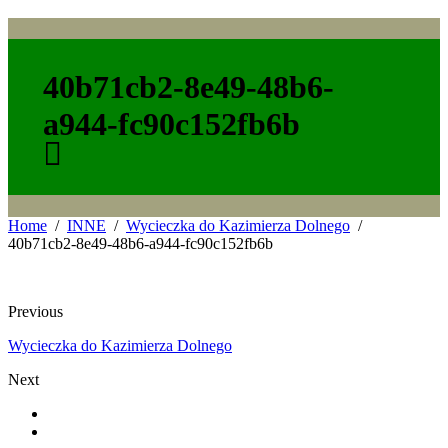
40b71cb2-8e49-48b6-
a944-fc90c152fb6b
Home
INNE
Wycieczka do Kazimierza Dolnego
40b71cb2-8e49-48b6-a944-fc90c152fb6b
Previous
Wycieczka do Kazimierza Dolnego
Next