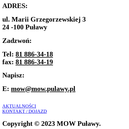
ADRES:
ul. Marii Grzegorzewskiej 3
24 -100 Puławy
Zadzwoń:
Tel:
81 886-34-18
fax:
81 886-34-19
Napisz:
E:
mow@mow.pulawy.pl
AKTUALNOŚCI
KONTAKT / DOJAZD
Copyright © 2023 MOW Puławy.