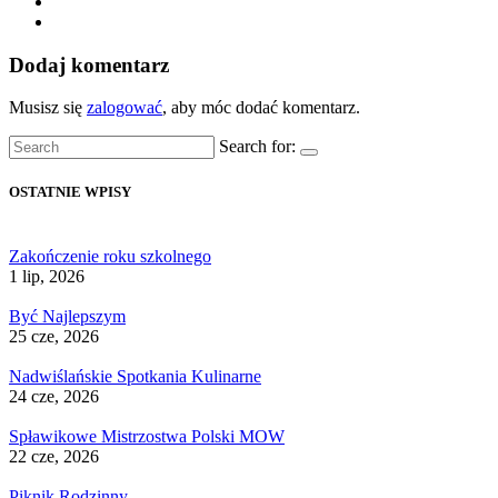
Dodaj komentarz
Musisz się
zalogować
, aby móc dodać komentarz.
Search for:
OSTATNIE WPISY
Zakończenie roku szkolnego
1 lip, 2026
Być Najlepszym
25 cze, 2026
Nadwiślańskie Spotkania Kulinarne
24 cze, 2026
Spławikowe Mistrzostwa Polski MOW
22 cze, 2026
Piknik Rodzinny