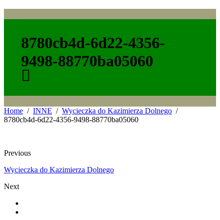
8780cb4d-6d22-4356-
9498-88770ba05060
Home
INNE
Wycieczka do Kazimierza Dolnego
8780cb4d-6d22-4356-9498-88770ba05060
Previous
Wycieczka do Kazimierza Dolnego
Next