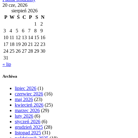
20 cze, 2026
sierpień 2026
P
W
Ś
C
P
S
N
1
2
3
4
5
6
7
8
9
10
11
12
13
14
15
16
17
18
19
20
21
22
23
24
25
26
27
28
29
30
31
« lip
Archiwa
lipiec 2026
(1)
czerwiec 2026
(16)
maj 2026
(23)
kwiecień 2026
(25)
marzec 2026
(29)
luty 2026
(6)
styczeń 2026
(6)
grudzień 2025
(28)
listopad 2025
(31)