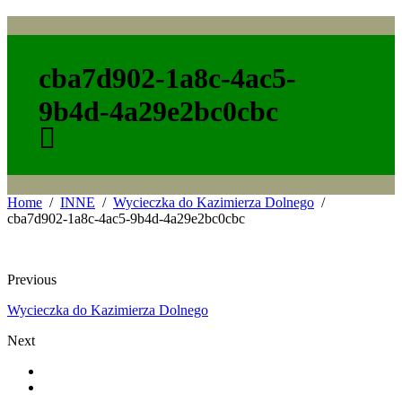
cba7d902-1a8c-4ac5-
9b4d-4a29e2bc0cbc
Home
INNE
Wycieczka do Kazimierza Dolnego
cba7d902-1a8c-4ac5-9b4d-4a29e2bc0cbc
Previous
Wycieczka do Kazimierza Dolnego
Next