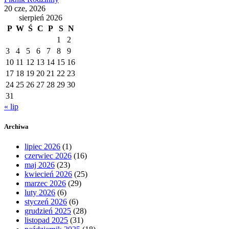
20 cze, 2026
sierpień 2026
P
W
Ś
C
P
S
N
1
2
3
4
5
6
7
8
9
10
11
12
13
14
15
16
17
18
19
20
21
22
23
24
25
26
27
28
29
30
31
« lip
Archiwa
lipiec 2026
(1)
czerwiec 2026
(16)
maj 2026
(23)
kwiecień 2026
(25)
marzec 2026
(29)
luty 2026
(6)
styczeń 2026
(6)
grudzień 2025
(28)
listopad 2025
(31)