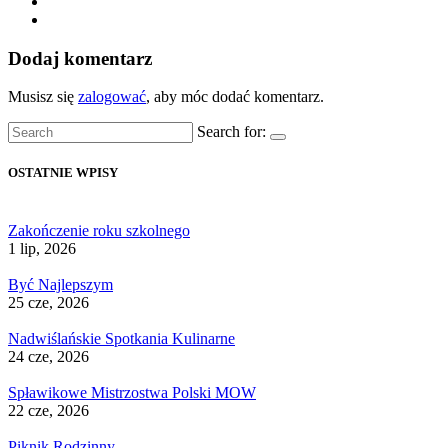
Dodaj komentarz
Musisz się
zalogować
, aby móc dodać komentarz.
Search for:
OSTATNIE WPISY
Zakończenie roku szkolnego
1 lip, 2026
Być Najlepszym
25 cze, 2026
Nadwiślańskie Spotkania Kulinarne
24 cze, 2026
Spławikowe Mistrzostwa Polski MOW
22 cze, 2026
Piknik Rodzinny