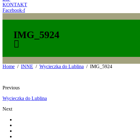
KONTAKT
Facebook-f
IMG_5924
Home
INNE
Wycieczka do Lublina
IMG_5924
Previous
Wycieczka do Lublina
Next