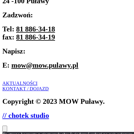
24 -100 Puławy
Zadzwoń:
Tel:
81 886-34-18
fax:
81 886-34-19
Napisz:
E:
mow@mow.pulawy.pl
AKTUALNOŚCI
KONTAKT / DOJAZD
Copyright © 2023 MOW Puławy.
// chotek studio