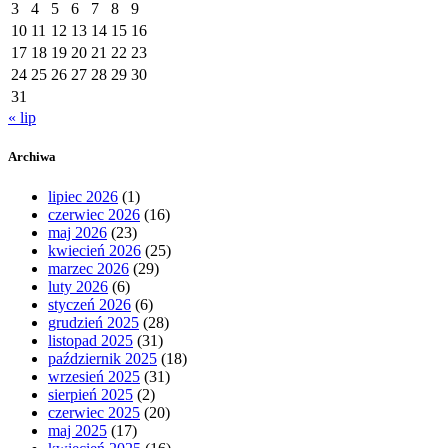
3
4
5
6
7
8
9
10
11
12
13
14
15
16
17
18
19
20
21
22
23
24
25
26
27
28
29
30
31
« lip
Archiwa
lipiec 2026
(1)
czerwiec 2026
(16)
maj 2026
(23)
kwiecień 2026
(25)
marzec 2026
(29)
luty 2026
(6)
styczeń 2026
(6)
grudzień 2025
(28)
listopad 2025
(31)
październik 2025
(18)
wrzesień 2025
(31)
sierpień 2025
(2)
czerwiec 2025
(20)
maj 2025
(17)