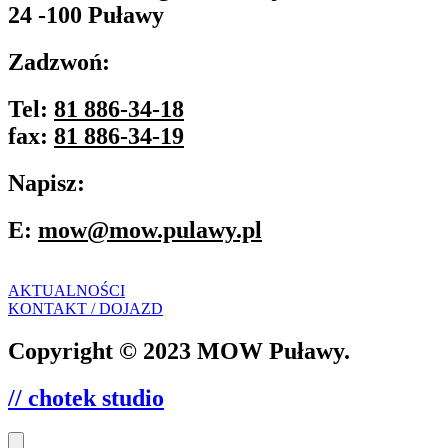
24 -100 Puławy
Zadzwoń:
Tel:
81 886-34-18
fax:
81 886-34-19
Napisz:
E:
mow@mow.pulawy.pl
AKTUALNOŚCI
KONTAKT / DOJAZD
Copyright © 2023 MOW Puławy.
// chotek studio