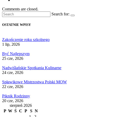
Comments are closed.
Search for:
OSTATNIE WPISY
Zakończenie roku szkolnego
1 lip, 2026
Być Najlepszym
25 cze, 2026
Nadwiślańskie Spotkania Kulinarne
24 cze, 2026
Spławikowe Mistrzostwa Polski MOW
22 cze, 2026
Piknik Rodzinny
20 cze, 2026
sierpień 2026
P
W
Ś
C
P
S
N
1
2