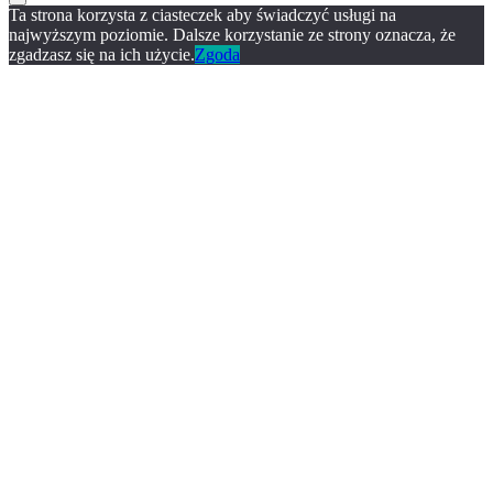
Ta strona korzysta z ciasteczek aby świadczyć usługi na
najwyższym poziomie. Dalsze korzystanie ze strony oznacza, że
zgadzasz się na ich użycie.
Zgoda