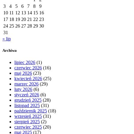
3
4
5
6
7
8
9
10
11
12
13
14
15
16
17
18
19
20
21
22
23
24
25
26
27
28
29
30
31
« lip
Archiwa
lipiec 2026
(1)
czerwiec 2026
(16)
maj 2026
(23)
kwiecień 2026
(25)
marzec 2026
(29)
luty 2026
(6)
styczeń 2026
(6)
grudzień 2025
(28)
listopad 2025
(31)
październik 2025
(18)
wrzesień 2025
(31)
sierpień 2025
(2)
czerwiec 2025
(20)
maj 2025
(17)