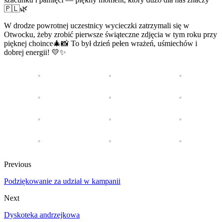
🇵🇱🌿
W drodze powrotnej uczestnicy wycieczki zatrzymali się w
Otwocku, żeby zrobić pierwsze świąteczne zdjęcia w tym roku przy
pięknej choince🎄📸 To był dzień pełen wrażeń, uśmiechów i
dobrej energii! 💛✨
Previous
Podziękowanie za udział w kampanii
Next
Dyskoteka andrzejkowa