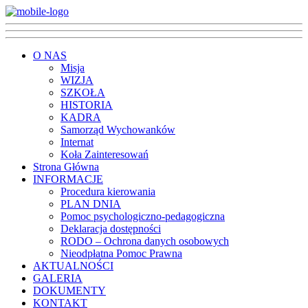
O NAS
Misja
WIZJA
SZKOŁA
HISTORIA
KADRA
Samorząd Wychowanków
Internat
Koła Zainteresowań
Strona Główna
INFORMACJE
Procedura kierowania
PLAN DNIA
Pomoc psychologiczno-pedagogiczna
Deklaracja dostępności
RODO – Ochrona danych osobowych
Nieodpłatna Pomoc Prawna
AKTUALNOŚCI
GALERIA
DOKUMENTY
KONTAKT