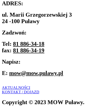
ADRES:
ul. Marii Grzegorzewskiej 3
24 -100 Puławy
Zadzwoń:
Tel:
81 886-34-18
fax:
81 886-34-19
Napisz:
E:
mow@mow.pulawy.pl
AKTUALNOŚCI
KONTAKT / DOJAZD
Copyright © 2023 MOW Puławy.