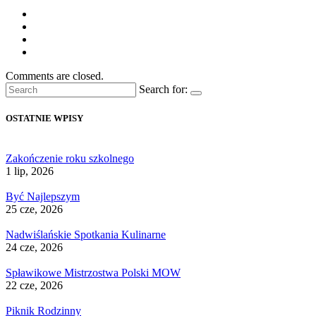
Comments are closed.
Search for:
OSTATNIE WPISY
Zakończenie roku szkolnego
1 lip, 2026
Być Najlepszym
25 cze, 2026
Nadwiślańskie Spotkania Kulinarne
24 cze, 2026
Spławikowe Mistrzostwa Polski MOW
22 cze, 2026
Piknik Rodzinny