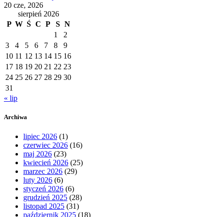
20 cze, 2026
sierpień 2026
P
W
Ś
C
P
S
N
1
2
3
4
5
6
7
8
9
10
11
12
13
14
15
16
17
18
19
20
21
22
23
24
25
26
27
28
29
30
31
« lip
Archiwa
lipiec 2026
(1)
czerwiec 2026
(16)
maj 2026
(23)
kwiecień 2026
(25)
marzec 2026
(29)
luty 2026
(6)
styczeń 2026
(6)
grudzień 2025
(28)
listopad 2025
(31)
październik 2025
(18)