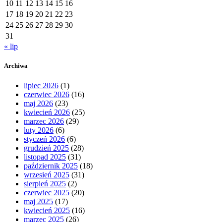
10
11
12
13
14
15
16
17
18
19
20
21
22
23
24
25
26
27
28
29
30
31
« lip
Archiwa
lipiec 2026
(1)
czerwiec 2026
(16)
maj 2026
(23)
kwiecień 2026
(25)
marzec 2026
(29)
luty 2026
(6)
styczeń 2026
(6)
grudzień 2025
(28)
listopad 2025
(31)
październik 2025
(18)
wrzesień 2025
(31)
sierpień 2025
(2)
czerwiec 2025
(20)
maj 2025
(17)
kwiecień 2025
(16)
marzec 2025
(26)