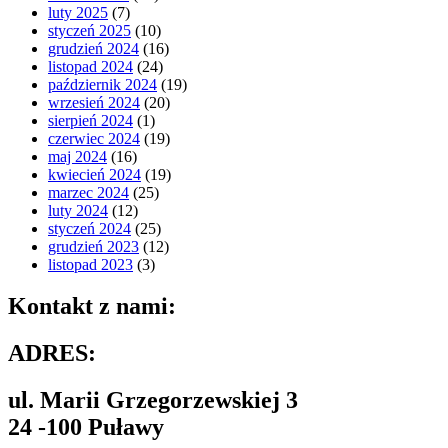
luty 2025
(7)
styczeń 2025
(10)
grudzień 2024
(16)
listopad 2024
(24)
październik 2024
(19)
wrzesień 2024
(20)
sierpień 2024
(1)
czerwiec 2024
(19)
maj 2024
(16)
kwiecień 2024
(19)
marzec 2024
(25)
luty 2024
(12)
styczeń 2024
(25)
grudzień 2023
(12)
listopad 2023
(3)
Kontakt z nami:
ADRES:
ul. Marii Grzegorzewskiej 3
24 -100 Puławy