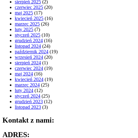
sierpień 2025
(2)
czerwiec 2025
(20)
maj 2025
(17)
kwiecień 2025
(16)
marzec 2025
(26)
luty 2025
(7)
styczeń 2025
(10)
grudzień 2024
(16)
listopad 2024
(24)
październik 2024
(19)
wrzesień 2024
(20)
sierpień 2024
(1)
czerwiec 2024
(19)
maj 2024
(16)
kwiecień 2024
(19)
marzec 2024
(25)
luty 2024
(12)
styczeń 2024
(25)
grudzień 2023
(12)
listopad 2023
(3)
Kontakt z nami:
ADRES: