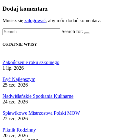
Dodaj komentarz
Musisz się
zalogować
, aby móc dodać komentarz.
Search for:
OSTATNIE WPISY
Zakończenie roku szkolnego
1 lip, 2026
Być Najlepszym
25 cze, 2026
Nadwiślańskie Spotkania Kulinarne
24 cze, 2026
Spławikowe Mistrzostwa Polski MOW
22 cze, 2026
Piknik Rodzinny
20 cze, 2026