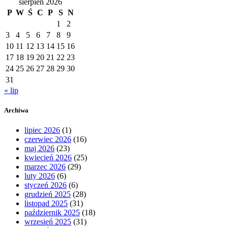
sierpień 2026
P
W
Ś
C
P
S
N
1
2
3
4
5
6
7
8
9
10
11
12
13
14
15
16
17
18
19
20
21
22
23
24
25
26
27
28
29
30
31
« lip
Archiwa
lipiec 2026
(1)
czerwiec 2026
(16)
maj 2026
(23)
kwiecień 2026
(25)
marzec 2026
(29)
luty 2026
(6)
styczeń 2026
(6)
grudzień 2025
(28)
listopad 2025
(31)
październik 2025
(18)
wrzesień 2025
(31)