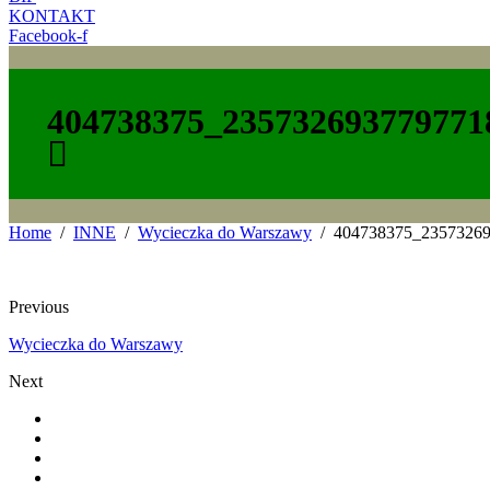
KONTAKT
Facebook-f
404738375_235732693779771
Home
INNE
Wycieczka do Warszawy
404738375_2357326
Previous
Wycieczka do Warszawy
Next