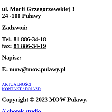
ul. Marii Grzegorzewskiej 3
24 -100 Puławy
Zadzwoń:
Tel:
81 886-34-18
fax:
81 886-34-19
Napisz:
E:
mow@mow.pulawy.pl
AKTUALNOŚCI
KONTAKT / DOJAZD
Copyright © 2023 MOW Puławy.
// chotek studio