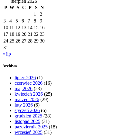
sierpień 2026
P
W
Ś
C
P
S
N
1
2
3
4
5
6
7
8
9
10
11
12
13
14
15
16
17
18
19
20
21
22
23
24
25
26
27
28
29
30
31
« lip
Archiwa
lipiec 2026
(1)
czerwiec 2026
(16)
maj 2026
(23)
kwiecień 2026
(25)
marzec 2026
(29)
luty 2026
(6)
styczeń 2026
(6)
grudzień 2025
(28)
listopad 2025
(31)
październik 2025
(18)
wrzesień 2025
(31)