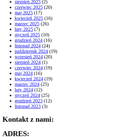
sierpień 2025
(2)
czerwiec 2025
(20)
maj 2025
(17)
kwiecień 2025
(16)
marzec 2025
(26)
luty 2025
(7)
styczeń 2025
(10)
grudzień 2024
(16)
listopad 2024
(24)
październik 2024
(19)
wrzesień 2024
(20)
sierpień 2024
(1)
czerwiec 2024
(19)
maj 2024
(16)
kwiecień 2024
(19)
marzec 2024
(25)
luty 2024
(12)
styczeń 2024
(25)
grudzień 2023
(12)
listopad 2023
(3)
Kontakt z nami:
ADRES: