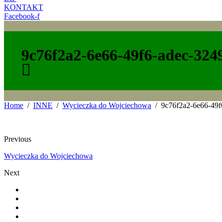
KONTAKT
Facebook-f
9c76f2a2-6e66-49f6-adec-324
Home
INNE
Wycieczka do Wojciechowa
9c76f2a2-6e66-49
Previous
Wycieczka do Wojciechowa
Next