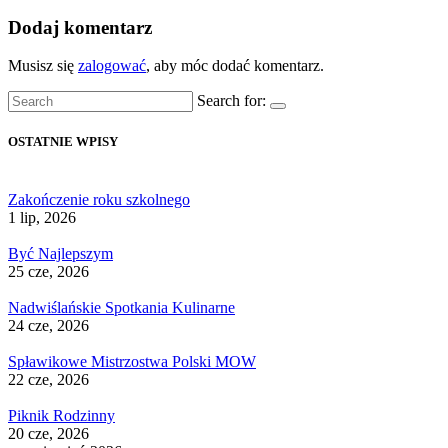
Dodaj komentarz
Musisz się
zalogować
, aby móc dodać komentarz.
Search for:
OSTATNIE WPISY
Zakończenie roku szkolnego
1 lip, 2026
Być Najlepszym
25 cze, 2026
Nadwiślańskie Spotkania Kulinarne
24 cze, 2026
Spławikowe Mistrzostwa Polski MOW
22 cze, 2026
Piknik Rodzinny
20 cze, 2026