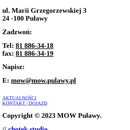
ul. Marii Grzegorzewskiej 3
24 -100 Puławy
Zadzwoń:
Tel:
81 886-34-18
fax:
81 886-34-19
Napisz:
E:
mow@mow.pulawy.pl
AKTUALNOŚCI
KONTAKT / DOJAZD
Copyright © 2023 MOW Puławy.
// chotek studio