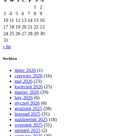
P
W
Ś
C
P
S
N
1
2
3
4
5
6
7
8
9
10
11
12
13
14
15
16
17
18
19
20
21
22
23
24
25
26
27
28
29
30
31
« lip
Archiwa
lipiec 2026
(1)
czerwiec 2026
(16)
maj 2026
(23)
kwiecień 2026
(25)
marzec 2026
(29)
luty 2026
(6)
styczeń 2026
(6)
grudzień 2025
(28)
listopad 2025
(31)
październik 2025
(18)
wrzesień 2025
(31)
sierpień 2025
(2)
czerwiec 2025
(20)