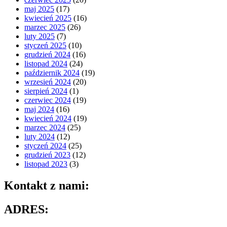
maj 2025
(17)
kwiecień 2025
(16)
marzec 2025
(26)
luty 2025
(7)
styczeń 2025
(10)
grudzień 2024
(16)
listopad 2024
(24)
październik 2024
(19)
wrzesień 2024
(20)
sierpień 2024
(1)
czerwiec 2024
(19)
maj 2024
(16)
kwiecień 2024
(19)
marzec 2024
(25)
luty 2024
(12)
styczeń 2024
(25)
grudzień 2023
(12)
listopad 2023
(3)
Kontakt z nami:
ADRES: