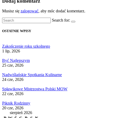
Dodaj komentarz
Musisz się
zalogować
, aby móc dodać komentarz.
Search for:
OSTATNIE WPISY
Zakończenie roku szkolnego
1 lip, 2026
Być Najlepszym
25 cze, 2026
Nadwiślańskie Spotkania Kulinarne
24 cze, 2026
Spławikowe Mistrzostwa Polski MOW
22 cze, 2026
Piknik Rodzinny
20 cze, 2026
sierpień 2026