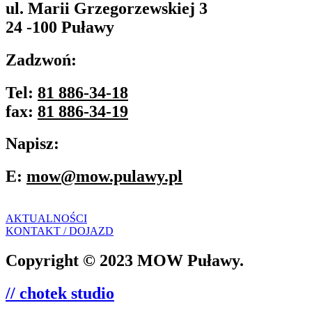
ul. Marii Grzegorzewskiej 3
24 -100 Puławy
Zadzwoń:
Tel:
81 886-34-18
fax:
81 886-34-19
Napisz:
E:
mow@mow.pulawy.pl
AKTUALNOŚCI
KONTAKT / DOJAZD
Copyright © 2023 MOW Puławy.
// chotek studio