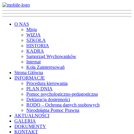
O NAS
Misja
WIZJA
SZKOŁA
HISTORIA
KADRA
Samorząd Wychowanków
Internat
Koła Zainteresowań
Strona Główna
INFORMACJE
Procedura kierowania
PLAN DNIA
Pomoc psychologiczno-pedagogiczna
Deklaracja dostępności
RODO – Ochrona danych osobowych
Nieodpłatna Pomoc Prawna
AKTUALNOŚCI
GALERIA
DOKUMENTY
KONTAKT