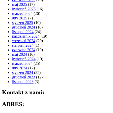
maj 2025
(17)
kwiecień 2025
(16)
marzec 2025
(26)
luty 2025
(7)
styczeń 2025
(10)
grudzień 2024
(16)
listopad 2024
(24)
październik 2024
(19)
wrzesień 2024
(20)
sierpień 2024
(1)
czerwiec 2024
(19)
maj 2024
(16)
kwiecień 2024
(19)
marzec 2024
(25)
luty 2024
(12)
styczeń 2024
(25)
grudzień 2023
(12)
listopad 2023
(3)
Kontakt z nami:
ADRES: