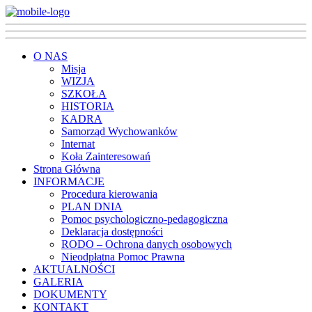
O NAS
Misja
WIZJA
SZKOŁA
HISTORIA
KADRA
Samorząd Wychowanków
Internat
Koła Zainteresowań
Strona Główna
INFORMACJE
Procedura kierowania
PLAN DNIA
Pomoc psychologiczno-pedagogiczna
Deklaracja dostępności
RODO – Ochrona danych osobowych
Nieodpłatna Pomoc Prawna
AKTUALNOŚCI
GALERIA
DOKUMENTY
KONTAKT