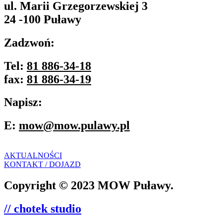
ul. Marii Grzegorzewskiej 3
24 -100 Puławy
Zadzwoń:
Tel:
81 886-34-18
fax:
81 886-34-19
Napisz:
E:
mow@mow.pulawy.pl
AKTUALNOŚCI
KONTAKT / DOJAZD
Copyright © 2023 MOW Puławy.
// chotek studio