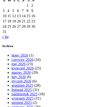
P
W
Ś
C
P
S
N
1
2
3
4
5
6
7
8
9
10
11
12
13
14
15
16
17
18
19
20
21
22
23
24
25
26
27
28
29
30
31
« lip
Archiwa
lipiec 2026
(1)
czerwiec 2026
(16)
maj 2026
(23)
kwiecień 2026
(25)
marzec 2026
(29)
luty 2026
(6)
styczeń 2026
(6)
grudzień 2025
(28)
listopad 2025
(31)
październik 2025
(18)
wrzesień 2025
(31)
sierpień 2025
(2)
czerwiec 2025
(20)