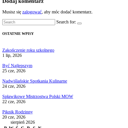
Dodaj komentarz
Musisz się
zalogować
, aby móc dodać komentarz.
Search for:
OSTATNIE WPISY
Zakończenie roku szkolnego
1 lip, 2026
Być Najlepszym
25 cze, 2026
Nadwiślańskie Spotkania Kulinarne
24 cze, 2026
Spławikowe Mistrzostwa Polski MOW
22 cze, 2026
Piknik Rodzinny
20 cze, 2026
sierpień 2026