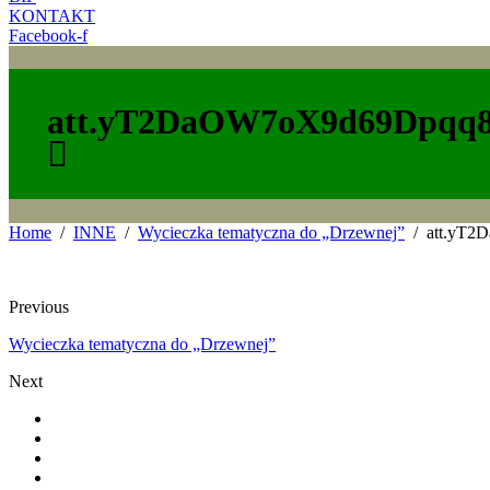
KONTAKT
Facebook-f
att.yT2DaOW7oX9d69Dpqq
Home
INNE
Wycieczka tematyczna do „Drzewnej”
att.yT
Previous
Wycieczka tematyczna do „Drzewnej”
Next