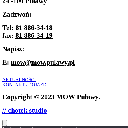
24 -100 Puławy
Zadzwoń:
Tel:
81 886-34-18
fax:
81 886-34-19
Napisz:
E:
mow@mow.pulawy.pl
AKTUALNOŚCI
KONTAKT / DOJAZD
Copyright © 2023 MOW Puławy.
// chotek studio