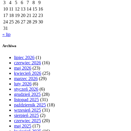
3
4
5
6
7
8
9
10
11
12
13
14
15
16
17
18
19
20
21
22
23
24
25
26
27
28
29
30
31
« lip
Archiwa
lipiec 2026
(1)
czerwiec 2026
(16)
maj 2026
(23)
kwiecień 2026
(25)
marzec 2026
(29)
luty 2026
(6)
styczeń 2026
(6)
grudzień 2025
(28)
listopad 2025
(31)
październik 2025
(18)
wrzesień 2025
(31)
sierpień 2025
(2)
czerwiec 2025
(20)
maj 2025
(17)