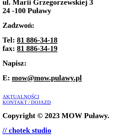
ul. Marii Grzegorzewskiej 3
24 -100 Puławy
Zadzwoń:
Tel:
81 886-34-18
fax:
81 886-34-19
Napisz:
E:
mow@mow.pulawy.pl
AKTUALNOŚCI
KONTAKT / DOJAZD
Copyright © 2023 MOW Puławy.
// chotek studio