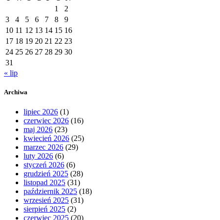
1
2
3
4
5
6
7
8
9
10
11
12
13
14
15
16
17
18
19
20
21
22
23
24
25
26
27
28
29
30
31
« lip
Archiwa
lipiec 2026
(1)
czerwiec 2026
(16)
maj 2026
(23)
kwiecień 2026
(25)
marzec 2026
(29)
luty 2026
(6)
styczeń 2026
(6)
grudzień 2025
(28)
listopad 2025
(31)
październik 2025
(18)
wrzesień 2025
(31)
sierpień 2025
(2)
czerwiec 2025
(20)