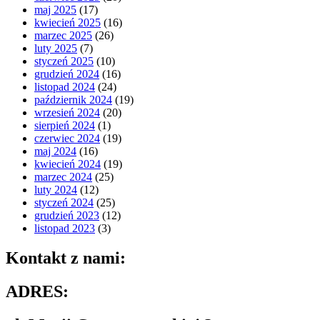
maj 2025
(17)
kwiecień 2025
(16)
marzec 2025
(26)
luty 2025
(7)
styczeń 2025
(10)
grudzień 2024
(16)
listopad 2024
(24)
październik 2024
(19)
wrzesień 2024
(20)
sierpień 2024
(1)
czerwiec 2024
(19)
maj 2024
(16)
kwiecień 2024
(19)
marzec 2024
(25)
luty 2024
(12)
styczeń 2024
(25)
grudzień 2023
(12)
listopad 2023
(3)
Kontakt z nami:
ADRES: