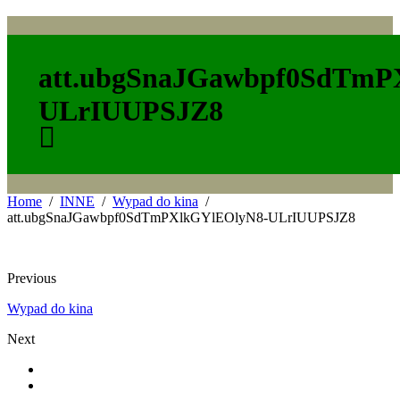
att.ubgSnaJGawbpf0SdTmP
ULrIUUPSJZ8
Home
INNE
Wypad do kina
att.ubgSnaJGawbpf0SdTmPXlkGYlEOlyN8-ULrIUUPSJZ8
Previous
Wypad do kina
Next