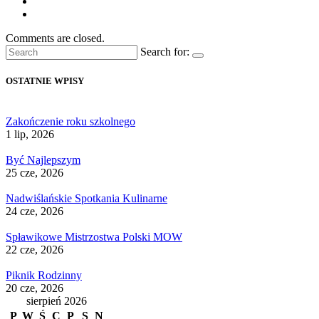
Comments are closed.
Search for:
OSTATNIE WPISY
Zakończenie roku szkolnego
1 lip, 2026
Być Najlepszym
25 cze, 2026
Nadwiślańskie Spotkania Kulinarne
24 cze, 2026
Spławikowe Mistrzostwa Polski MOW
22 cze, 2026
Piknik Rodzinny
20 cze, 2026
sierpień 2026
P
W
Ś
C
P
S
N