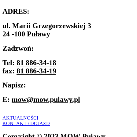
ADRES:
ul. Marii Grzegorzewskiej 3
24 -100 Puławy
Zadzwoń:
Tel:
81 886-34-18
fax:
81 886-34-19
Napisz:
E:
mow@mow.pulawy.pl
AKTUALNOŚCI
KONTAKT / DOJAZD
Copyright © 2023 MOW Puławy.