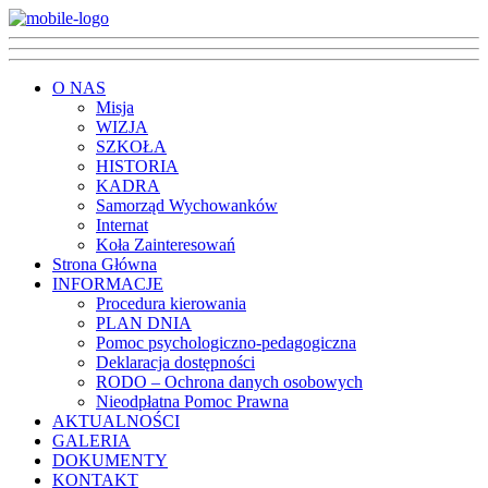
O NAS
Misja
WIZJA
SZKOŁA
HISTORIA
KADRA
Samorząd Wychowanków
Internat
Koła Zainteresowań
Strona Główna
INFORMACJE
Procedura kierowania
PLAN DNIA
Pomoc psychologiczno-pedagogiczna
Deklaracja dostępności
RODO – Ochrona danych osobowych
Nieodpłatna Pomoc Prawna
AKTUALNOŚCI
GALERIA
DOKUMENTY
KONTAKT