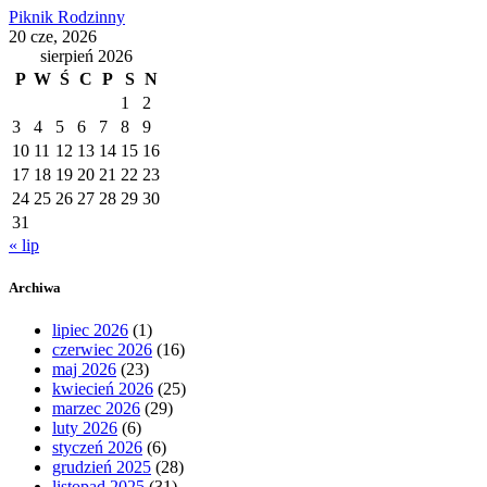
Piknik Rodzinny
20 cze, 2026
sierpień 2026
P
W
Ś
C
P
S
N
1
2
3
4
5
6
7
8
9
10
11
12
13
14
15
16
17
18
19
20
21
22
23
24
25
26
27
28
29
30
31
« lip
Archiwa
lipiec 2026
(1)
czerwiec 2026
(16)
maj 2026
(23)
kwiecień 2026
(25)
marzec 2026
(29)
luty 2026
(6)
styczeń 2026
(6)
grudzień 2025
(28)
listopad 2025
(31)