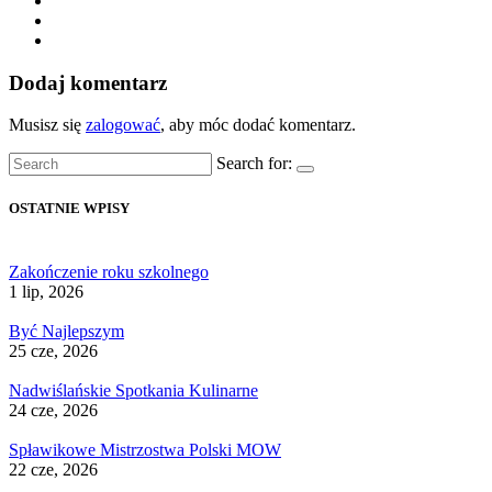
Dodaj komentarz
Musisz się
zalogować
, aby móc dodać komentarz.
Search for:
OSTATNIE WPISY
Zakończenie roku szkolnego
1 lip, 2026
Być Najlepszym
25 cze, 2026
Nadwiślańskie Spotkania Kulinarne
24 cze, 2026
Spławikowe Mistrzostwa Polski MOW
22 cze, 2026