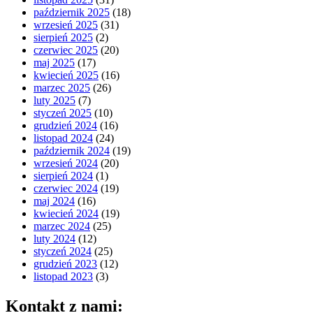
październik 2025
(18)
wrzesień 2025
(31)
sierpień 2025
(2)
czerwiec 2025
(20)
maj 2025
(17)
kwiecień 2025
(16)
marzec 2025
(26)
luty 2025
(7)
styczeń 2025
(10)
grudzień 2024
(16)
listopad 2024
(24)
październik 2024
(19)
wrzesień 2024
(20)
sierpień 2024
(1)
czerwiec 2024
(19)
maj 2024
(16)
kwiecień 2024
(19)
marzec 2024
(25)
luty 2024
(12)
styczeń 2024
(25)
grudzień 2023
(12)
listopad 2023
(3)
Kontakt z nami: