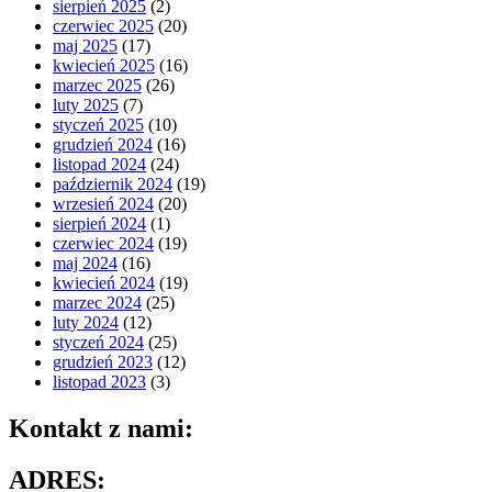
sierpień 2025
(2)
czerwiec 2025
(20)
maj 2025
(17)
kwiecień 2025
(16)
marzec 2025
(26)
luty 2025
(7)
styczeń 2025
(10)
grudzień 2024
(16)
listopad 2024
(24)
październik 2024
(19)
wrzesień 2024
(20)
sierpień 2024
(1)
czerwiec 2024
(19)
maj 2024
(16)
kwiecień 2024
(19)
marzec 2024
(25)
luty 2024
(12)
styczeń 2024
(25)
grudzień 2023
(12)
listopad 2023
(3)
Kontakt z nami:
ADRES: