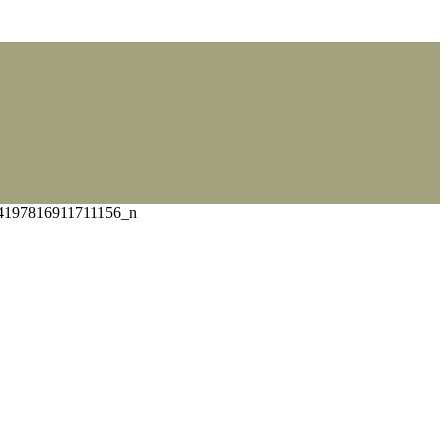
4197816911711156_n