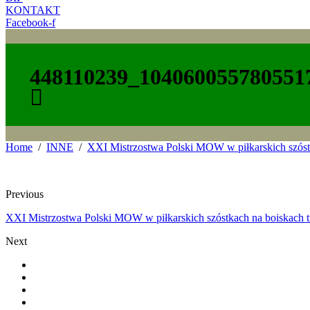
KONTAKT
Facebook-f
448110239_104060055780551
Home
INNE
XXI Mistrzostwa Polski MOW w piłkarskich szóst
Previous
XXI Mistrzostwa Polski MOW w piłkarskich szóstkach na boiskach t
Next