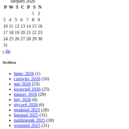
sierpień 2026
P
W
Ś
C
P
S
N
1
2
3
4
5
6
7
8
9
10
11
12
13
14
15
16
17
18
19
20
21
22
23
24
25
26
27
28
29
30
31
« lip
Archiwa
lipiec 2026
(1)
czerwiec 2026
(16)
maj 2026
(23)
kwiecień 2026
(25)
marzec 2026
(29)
luty 2026
(6)
styczeń 2026
(6)
grudzień 2025
(28)
listopad 2025
(31)
październik 2025
(18)
wrzesień 2025
(31)