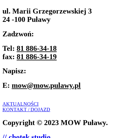
ul. Marii Grzegorzewskiej 3
24 -100 Puławy
Zadzwoń:
Tel:
81 886-34-18
fax:
81 886-34-19
Napisz:
E:
mow@mow.pulawy.pl
AKTUALNOŚCI
KONTAKT / DOJAZD
Copyright © 2023 MOW Puławy.
// chotek studio