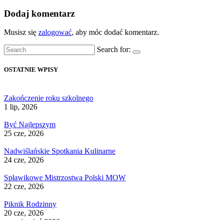
Dodaj komentarz
Musisz się
zalogować
, aby móc dodać komentarz.
Search for:
OSTATNIE WPISY
Zakończenie roku szkolnego
1 lip, 2026
Być Najlepszym
25 cze, 2026
Nadwiślańskie Spotkania Kulinarne
24 cze, 2026
Spławikowe Mistrzostwa Polski MOW
22 cze, 2026
Piknik Rodzinny
20 cze, 2026