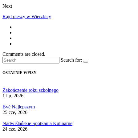
Next
Rajd pieszy w Wierzbicy
Comments are closed.
Search for:
OSTATNIE WPISY
Zakończenie roku szkolnego
1 lip, 2026
Być Najlepszym
25 cze, 2026
Nadwiślańskie Spotkania Kulinarne
24 cze, 2026