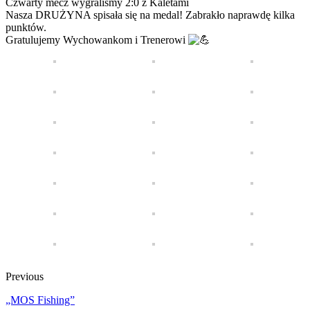
Czwarty mecz wygraliśmy 2:0 z Kaletami
Nasza DRUŻYNA spisała się na medal! Zabrakło naprawdę kilka
punktów.
Gratulujemy Wychowankom i Trenerowi
Previous
„MOS Fishing”