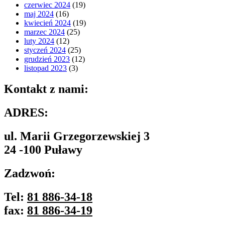
czerwiec 2024
(19)
maj 2024
(16)
kwiecień 2024
(19)
marzec 2024
(25)
luty 2024
(12)
styczeń 2024
(25)
grudzień 2023
(12)
listopad 2023
(3)
Kontakt z nami:
ADRES:
ul. Marii Grzegorzewskiej 3
24 -100 Puławy
Zadzwoń:
Tel:
81 886-34-18
fax:
81 886-34-19