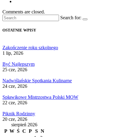
Comments are closed.
Search for:
OSTATNIE WPISY
Zakończenie roku szkolnego
1 lip, 2026
Być Najlepszym
25 cze, 2026
Nadwiślańskie Spotkania Kulinarne
24 cze, 2026
Spławikowe Mistrzostwa Polski MOW
22 cze, 2026
Piknik Rodzinny
20 cze, 2026
sierpień 2026
P
W
Ś
C
P
S
N