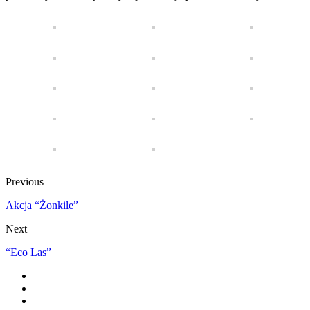
Previous
Akcja “Żonkile”
Next
“Eco Las”