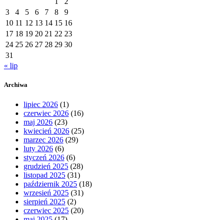
1
2
3
4
5
6
7
8
9
10
11
12
13
14
15
16
17
18
19
20
21
22
23
24
25
26
27
28
29
30
31
« lip
Archiwa
lipiec 2026
(1)
czerwiec 2026
(16)
maj 2026
(23)
kwiecień 2026
(25)
marzec 2026
(29)
luty 2026
(6)
styczeń 2026
(6)
grudzień 2025
(28)
listopad 2025
(31)
październik 2025
(18)
wrzesień 2025
(31)
sierpień 2025
(2)
czerwiec 2025
(20)
maj 2025
(17)