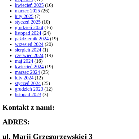
kwiecień 2025
(16)
marzec 2025
(26)
luty 2025
(7)
styczeń 2025
(10)
grudzień 2024
(16)
listopad 2024
(24)
październik 2024
(19)
wrzesień 2024
(20)
sierpień 2024
(1)
czerwiec 2024
(19)
maj 2024
(16)
kwiecień 2024
(19)
marzec 2024
(25)
luty 2024
(12)
styczeń 2024
(25)
grudzień 2023
(12)
listopad 2023
(3)
Kontakt z nami:
ADRES:
ul. Marii Grzegorzewskiej 3