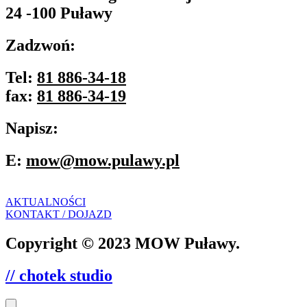
24 -100 Puławy
Zadzwoń:
Tel:
81 886-34-18
fax:
81 886-34-19
Napisz:
E:
mow@mow.pulawy.pl
AKTUALNOŚCI
KONTAKT / DOJAZD
Copyright © 2023 MOW Puławy.
// chotek studio