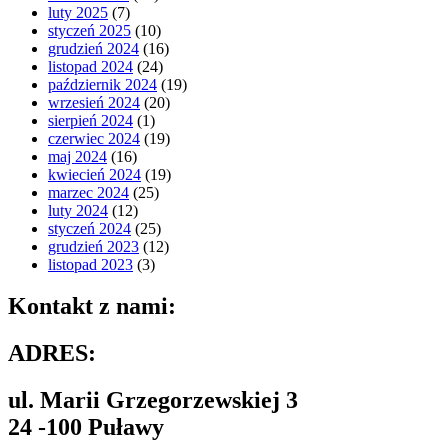
luty 2025
(7)
styczeń 2025
(10)
grudzień 2024
(16)
listopad 2024
(24)
październik 2024
(19)
wrzesień 2024
(20)
sierpień 2024
(1)
czerwiec 2024
(19)
maj 2024
(16)
kwiecień 2024
(19)
marzec 2024
(25)
luty 2024
(12)
styczeń 2024
(25)
grudzień 2023
(12)
listopad 2023
(3)
Kontakt z nami:
ADRES:
ul. Marii Grzegorzewskiej 3
24 -100 Puławy