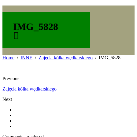
IMG_5828
Home
INNE
Zajęcia kółka wędkarskiego
IMG_5828
Previous
Zajęcia kółka wędkarskiego
Next
Comments are closed.