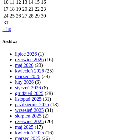
10
11
12
13
14
15
16
17
18
19
20
21
22
23
24
25
26
27
28
29
30
31
« lip
Archiwa
lipiec 2026
(1)
czerwiec 2026
(16)
maj 2026
(23)
kwiecień 2026
(25)
marzec 2026
(29)
luty 2026
(6)
styczeń 2026
(6)
grudzień 2025
(28)
listopad 2025
(31)
październik 2025
(18)
wrzesień 2025
(31)
sierpień 2025
(2)
czerwiec 2025
(20)
maj 2025
(17)
kwiecień 2025
(16)
marzec 2025
(26)