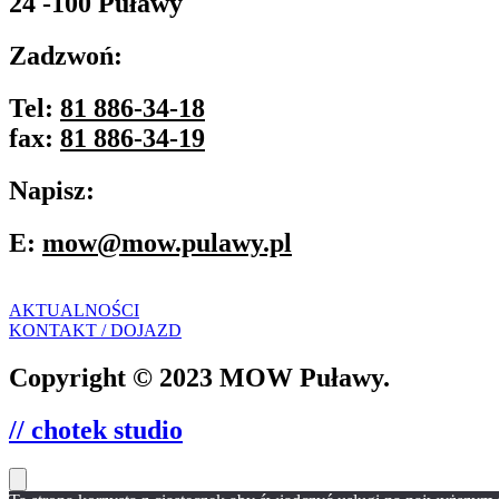
24 -100 Puławy
Zadzwoń:
Tel:
81 886-34-18
fax:
81 886-34-19
Napisz:
E:
mow@mow.pulawy.pl
AKTUALNOŚCI
KONTAKT / DOJAZD
Copyright © 2023 MOW Puławy.
// chotek studio