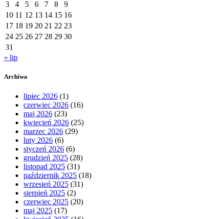
3
4
5
6
7
8
9
10
11
12
13
14
15
16
17
18
19
20
21
22
23
24
25
26
27
28
29
30
31
« lip
Archiwa
lipiec 2026
(1)
czerwiec 2026
(16)
maj 2026
(23)
kwiecień 2026
(25)
marzec 2026
(29)
luty 2026
(6)
styczeń 2026
(6)
grudzień 2025
(28)
listopad 2025
(31)
październik 2025
(18)
wrzesień 2025
(31)
sierpień 2025
(2)
czerwiec 2025
(20)
maj 2025
(17)