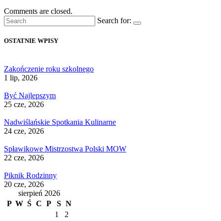
Comments are closed.
Search for:
OSTATNIE WPISY
Zakończenie roku szkolnego
1 lip, 2026
Być Najlepszym
25 cze, 2026
Nadwiślańskie Spotkania Kulinarne
24 cze, 2026
Spławikowe Mistrzostwa Polski MOW
22 cze, 2026
Piknik Rodzinny
20 cze, 2026
sierpień 2026
P
W
Ś
C
P
S
N
1
2