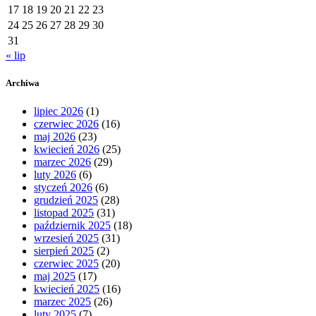
17
18
19
20
21
22
23
24
25
26
27
28
29
30
31
« lip
Archiwa
lipiec 2026
(1)
czerwiec 2026
(16)
maj 2026
(23)
kwiecień 2026
(25)
marzec 2026
(29)
luty 2026
(6)
styczeń 2026
(6)
grudzień 2025
(28)
listopad 2025
(31)
październik 2025
(18)
wrzesień 2025
(31)
sierpień 2025
(2)
czerwiec 2025
(20)
maj 2025
(17)
kwiecień 2025
(16)
marzec 2025
(26)
luty 2025
(7)