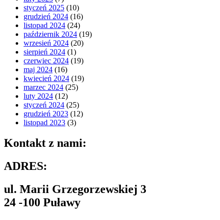
styczeń 2025
(10)
grudzień 2024
(16)
listopad 2024
(24)
październik 2024
(19)
wrzesień 2024
(20)
sierpień 2024
(1)
czerwiec 2024
(19)
maj 2024
(16)
kwiecień 2024
(19)
marzec 2024
(25)
luty 2024
(12)
styczeń 2024
(25)
grudzień 2023
(12)
listopad 2023
(3)
Kontakt z nami:
ADRES:
ul. Marii Grzegorzewskiej 3
24 -100 Puławy