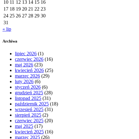
10
11
12
13
14
15
16
17
18
19
20
21
22
23
24
25
26
27
28
29
30
31
« lip
Archiwa
lipiec 2026
(1)
czerwiec 2026
(16)
maj 2026
(23)
kwiecień 2026
(25)
marzec 2026
(29)
luty 2026
(6)
styczeń 2026
(6)
grudzień 2025
(28)
listopad 2025
(31)
październik 2025
(18)
wrzesień 2025
(31)
sierpień 2025
(2)
czerwiec 2025
(20)
maj 2025
(17)
kwiecień 2025
(16)
marzec 2025
(26)