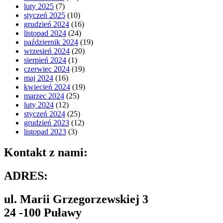
luty 2025
(7)
styczeń 2025
(10)
grudzień 2024
(16)
listopad 2024
(24)
październik 2024
(19)
wrzesień 2024
(20)
sierpień 2024
(1)
czerwiec 2024
(19)
maj 2024
(16)
kwiecień 2024
(19)
marzec 2024
(25)
luty 2024
(12)
styczeń 2024
(25)
grudzień 2023
(12)
listopad 2023
(3)
Kontakt z nami:
ADRES:
ul. Marii Grzegorzewskiej 3
24 -100 Puławy