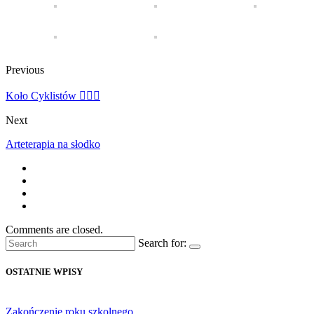
Previous
Koło Cyklistów 🚴🏼‍♂️
Next
Arteterapia na słodko
Comments are closed.
Search for:
OSTATNIE WPISY
Zakończenie roku szkolnego