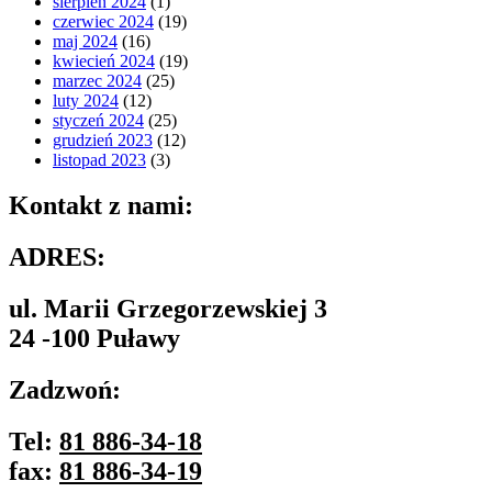
sierpień 2024
(1)
czerwiec 2024
(19)
maj 2024
(16)
kwiecień 2024
(19)
marzec 2024
(25)
luty 2024
(12)
styczeń 2024
(25)
grudzień 2023
(12)
listopad 2023
(3)
Kontakt z nami:
ADRES:
ul. Marii Grzegorzewskiej 3
24 -100 Puławy
Zadzwoń:
Tel:
81 886-34-18
fax:
81 886-34-19