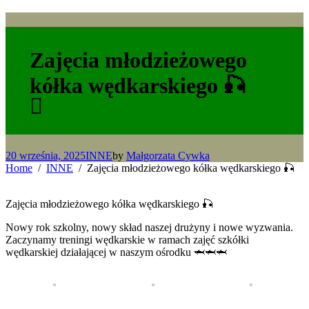
Zajęcia młodzieżowego
kółka wędkarskiego 🎣
20 września, 2025
INNE
by
Małgorzata Cywka
Home
INNE
Zajęcia młodzieżowego kółka wędkarskiego 🎣
Zajęcia młodzieżowego kółka wędkarskiego 🎣
Nowy rok szkolny, nowy skład naszej drużyny i nowe wyzwania.
Zaczynamy treningi wędkarskie w ramach zajęć szkółki
wędkarskiej działającej w naszym ośrodku 🦈🦈🦈