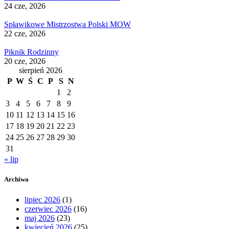
24 cze, 2026
Spławikowe Mistrzostwa Polski MOW
22 cze, 2026
Piknik Rodzinny
20 cze, 2026
sierpień 2026
P
W
Ś
C
P
S
N
1
2
3
4
5
6
7
8
9
10
11
12
13
14
15
16
17
18
19
20
21
22
23
24
25
26
27
28
29
30
31
« lip
Archiwa
lipiec 2026
(1)
czerwiec 2026
(16)
maj 2026
(23)
kwiecień 2026
(25)