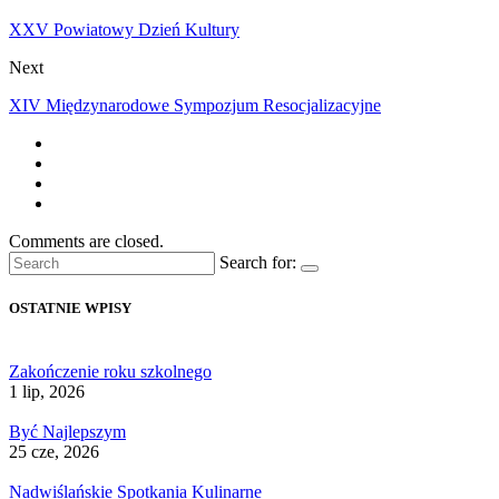
XXV Powiatowy Dzień Kultury
Next
XIV Międzynarodowe Sympozjum Resocjalizacyjne
Comments are closed.
Search for:
OSTATNIE WPISY
Zakończenie roku szkolnego
1 lip, 2026
Być Najlepszym
25 cze, 2026
Nadwiślańskie Spotkania Kulinarne