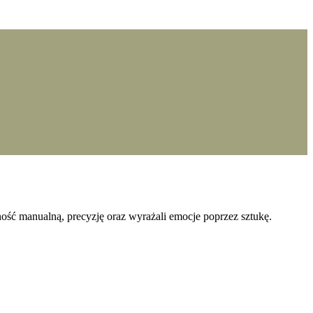
ść manualną, precyzję oraz wyrażali emocje poprzez sztukę.