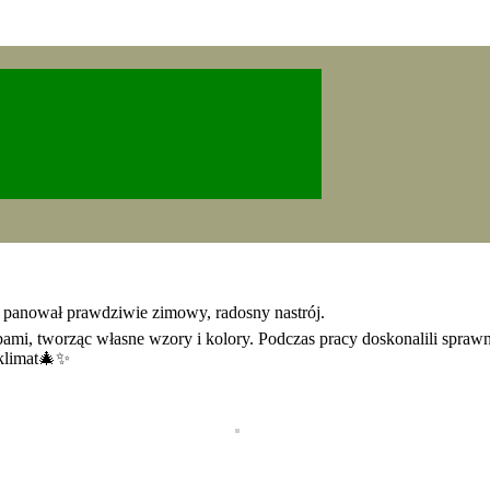
a panował prawdziwie zimowy, radosny nastrój.
, tworząc własne wzory i kolory. Podczas pracy doskonalili sprawno
 klimat🎄✨