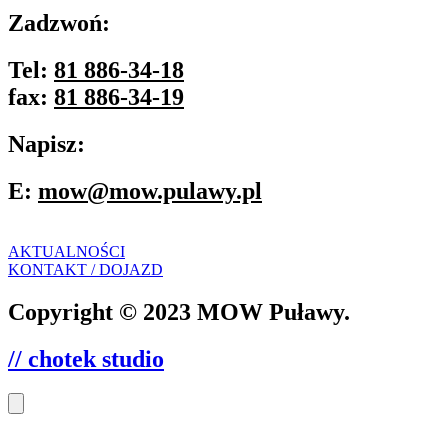
Zadzwoń:
Tel:
81 886-34-18
fax:
81 886-34-19
Napisz:
E:
mow@mow.pulawy.pl
AKTUALNOŚCI
KONTAKT / DOJAZD
Copyright © 2023 MOW Puławy.
// chotek studio