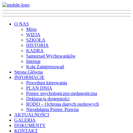
O NAS
Misja
WIZJA
SZKOŁA
HISTORIA
KADRA
Samorząd Wychowanków
Internat
Koła Zainteresowań
Strona Główna
INFORMACJE
Procedura kierowania
PLAN DNIA
Pomoc psychologiczno-pedagogiczna
Deklaracja dostępności
RODO – Ochrona danych osobowych
Nieodpłatna Pomoc Prawna
AKTUALNOŚCI
GALERIA
DOKUMENTY
KONTAKT