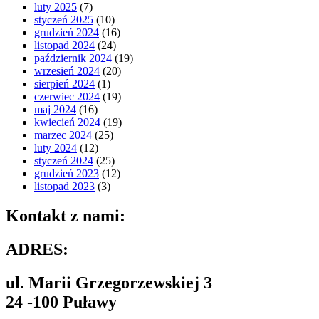
luty 2025
(7)
styczeń 2025
(10)
grudzień 2024
(16)
listopad 2024
(24)
październik 2024
(19)
wrzesień 2024
(20)
sierpień 2024
(1)
czerwiec 2024
(19)
maj 2024
(16)
kwiecień 2024
(19)
marzec 2024
(25)
luty 2024
(12)
styczeń 2024
(25)
grudzień 2023
(12)
listopad 2023
(3)
Kontakt z nami:
ADRES:
ul. Marii Grzegorzewskiej 3
24 -100 Puławy