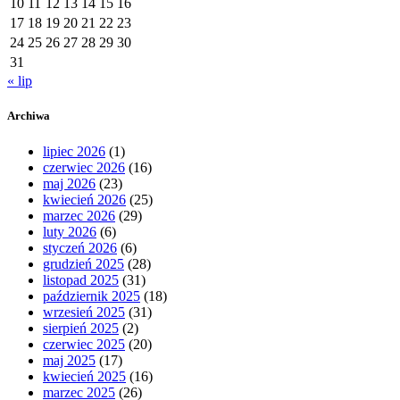
10
11
12
13
14
15
16
17
18
19
20
21
22
23
24
25
26
27
28
29
30
31
« lip
Archiwa
lipiec 2026
(1)
czerwiec 2026
(16)
maj 2026
(23)
kwiecień 2026
(25)
marzec 2026
(29)
luty 2026
(6)
styczeń 2026
(6)
grudzień 2025
(28)
listopad 2025
(31)
październik 2025
(18)
wrzesień 2025
(31)
sierpień 2025
(2)
czerwiec 2025
(20)
maj 2025
(17)
kwiecień 2025
(16)
marzec 2025
(26)