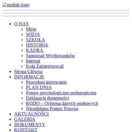
O NAS
Misja
WIZJA
SZKOŁA
HISTORIA
KADRA
Samorząd Wychowanków
Internat
Koła Zainteresowań
Strona Główna
INFORMACJE
Procedura kierowania
PLAN DNIA
Pomoc psychologiczno-pedagogiczna
Deklaracja dostępności
RODO – Ochrona danych osobowych
Nieodpłatna Pomoc Prawna
AKTUALNOŚCI
GALERIA
DOKUMENTY
KONTAKT