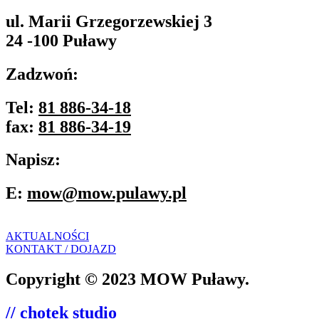
ul. Marii Grzegorzewskiej 3
24 -100 Puławy
Zadzwoń:
Tel:
81 886-34-18
fax:
81 886-34-19
Napisz:
E:
mow@mow.pulawy.pl
AKTUALNOŚCI
KONTAKT / DOJAZD
Copyright © 2023 MOW Puławy.
// chotek studio