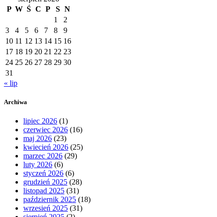
P
W
Ś
C
P
S
N
1
2
3
4
5
6
7
8
9
10
11
12
13
14
15
16
17
18
19
20
21
22
23
24
25
26
27
28
29
30
31
« lip
Archiwa
lipiec 2026
(1)
czerwiec 2026
(16)
maj 2026
(23)
kwiecień 2026
(25)
marzec 2026
(29)
luty 2026
(6)
styczeń 2026
(6)
grudzień 2025
(28)
listopad 2025
(31)
październik 2025
(18)
wrzesień 2025
(31)
sierpień 2025
(2)