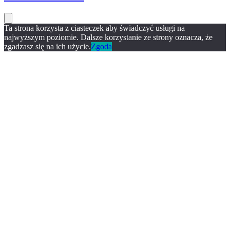
Ta strona korzysta z ciasteczek aby świadczyć usługi na
najwyższym poziomie. Dalsze korzystanie ze strony oznacza, że
zgadzasz się na ich użycie.
Zgoda