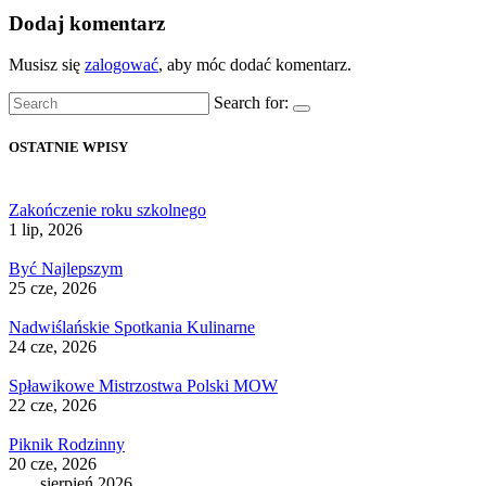
Dodaj komentarz
Musisz się
zalogować
, aby móc dodać komentarz.
Search for:
OSTATNIE WPISY
Zakończenie roku szkolnego
1 lip, 2026
Być Najlepszym
25 cze, 2026
Nadwiślańskie Spotkania Kulinarne
24 cze, 2026
Spławikowe Mistrzostwa Polski MOW
22 cze, 2026
Piknik Rodzinny
20 cze, 2026
sierpień 2026