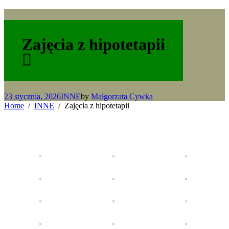
Zajęcia z hipotetapii
23 stycznia, 2026
INNE
by
Małgorzata Cywka
Home
INNE
Zajęcia z hipotetapii