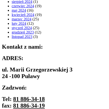
sierpień 2024
(1)
czerwiec 2024
(19)
maj 2024
(16)
kwiecień 2024
(19)
marzec 2024
(25)
luty 2024
(12)
styczeń 2024
(25)
grudzień 2023
(12)
listopad 2023
(3)
Kontakt z nami:
ADRES:
ul. Marii Grzegorzewskiej 3
24 -100 Puławy
Zadzwoń:
Tel:
81 886-34-18
fax:
81 886-34-19